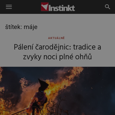
Instinkt
štítek: máje
AKTUÁLNĚ
Pálení čarodějnic: tradice a
zvyky noci plné ohňů