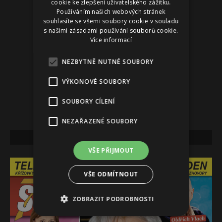
cookie ke zlepšení uživatelského zážitku.
Používáním našich webových stránek
souhlasíte se všemi soubory cookie v souladu
s našimi zásadami používání souborů cookie.
Více informací
NEZBYTNĚ NUTNÉ SOUBORY
VÝKONOVÉ SOUBORY
SOUBORY CÍLENÍ
NEZAŘAZENÉ SOUBORY
NEJNOVĚJŠÍ VYDÁNÍ
VŠE PŘIJMOUT
VŠE ODMÍTNOUT
ZOBRAZIT PODROBNOSTI