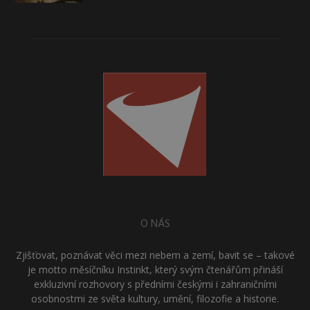
O NÁS
Zjišťovat, poznávat věci mezi nebem a zemí, bavit se – takové
je motto měsíčníku Instinkt, který svým čtenářům přináší
exkluzivní rozhovory s předními českými i zahraničními
osobnostmi ze světa kultury, umění, filozofie a historie.