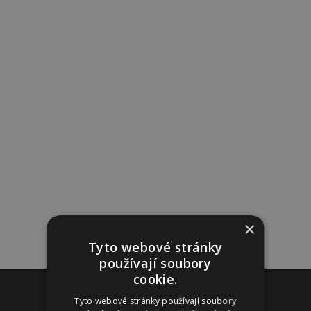
×
Tyto webové stránky
používají soubory
cookie.
Reklama
Tyto webové stránky používají soubory