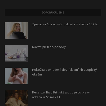
DOPORUČUJEME
Zpěvačka Adele: kvůli úzkostem zhubla 45 kilo
Návrat pleti do pohody
Pokožka v ohrožení: tipy, jak zmírnit atopický
ekzém
Recenze: Brad Pitt ukázal, co je to pravý
adrenalin. Snímek F1...