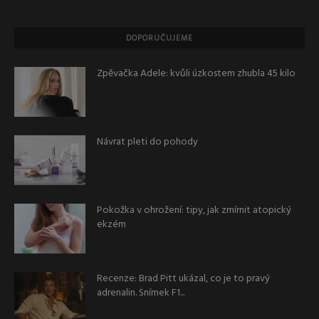
DOPORUČUJEME
Zpěvačka Adele: kvůli úzkostem zhubla 45 kilo
Návrat pleti do pohody
Pokožka v ohrožení: tipy, jak zmírnit atopický
ekzém
Recenze: Brad Pitt ukázal, co je to pravý
adrenalin. Snímek F1...