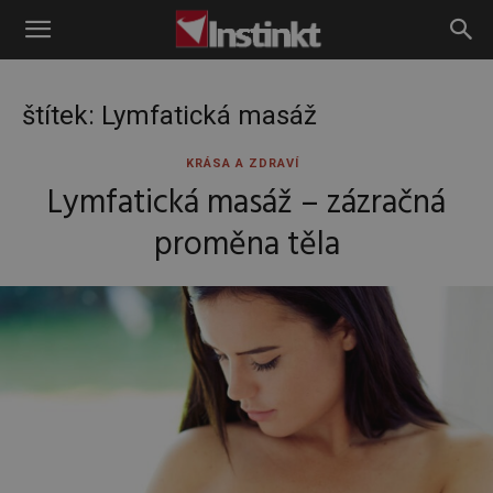
Instinkt
štítek: Lymfatická masáž
KRÁSA A ZDRAVÍ
Lymfatická masáž – zázračná
proměna těla