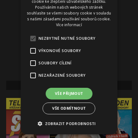
cookie ke zlepšení uživatelského zážitku.
Používáním našich webových stránek
souhlasíte se všemi soubory cookie v souladu
s našimi zásadami používání souborů cookie.
Více informací
NEZBYTNĚ NUTNÉ SOUBORY
VÝKONOVÉ SOUBORY
SOUBORY CÍLENÍ
NEZAŘAZENÉ SOUBORY
NEJNOVĚJŠÍ VYDÁNÍ
VŠE PŘIJMOUT
VŠE ODMÍTNOUT
ZOBRAZIT PODROBNOSTI