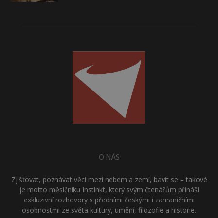
O NÁS
Zjišťovat, poznávat věci mezi nebem a zemí, bavit se – takové
je motto měsíčníku Instinkt, který svým čtenářům přináší
exkluzivní rozhovory s předními českými i zahraničními
osobnostmi ze světa kultury, umění, filozofie a historie.