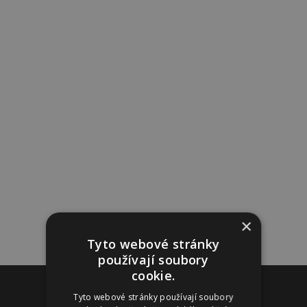
×
Tyto webové stránky
používají soubory
cookie.
Reklama
Tyto webové stránky používají soubory