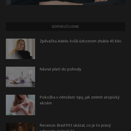
DOPORUČUJEME
Zpěvačka Adele: kvůli úzkostem zhubla 45 kilo
Návrat pleti do pohody
Pokožka v ohrožení: tipy, jak zmírnit atopický
ekzém
Recenze: Brad Pitt ukázal, co je to pravý