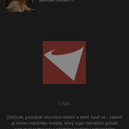
adrenalin. Snímek F1...
O NÁS
Zjišťovat, poznávat věci mezi nebem a zemí, bavit se – takové
je motto měsíčníku Instinkt, který svým čtenářům přináší