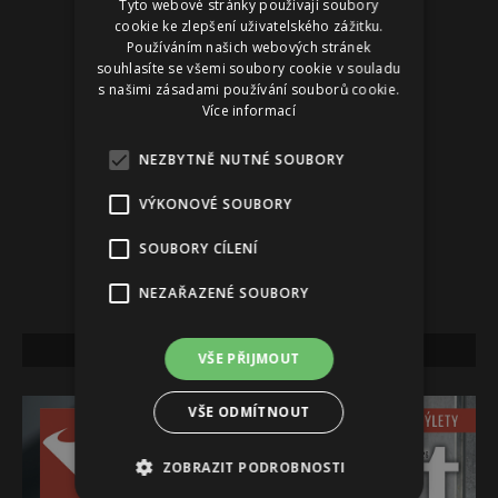
Tyto webové stránky používají soubory
cookie ke zlepšení uživatelského zážitku.
Používáním našich webových stránek
souhlasíte se všemi soubory cookie v souladu
s našimi zásadami používání souborů cookie.
Více informací
NEZBYTNĚ NUTNÉ SOUBORY
VÝKONOVÉ SOUBORY
SOUBORY CÍLENÍ
NEZAŘAZENÉ SOUBORY
NEJNOVĚJŠÍ VYDÁNÍ
VŠE PŘIJMOUT
VŠE ODMÍTNOUT
ZOBRAZIT PODROBNOSTI