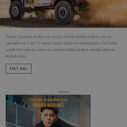
Území Saúdské Arábie se sloučí s letošní Rallye Dakar, kde se
závodilo od 3. do 17. ledna. Start i cíl byl ve městě Jánbu. Za Česko
uspěl Aleš Loprais, který si z letošní Rallye Dakar odváží celkové
druhé místo...
ČÍST DÁL
Reklama