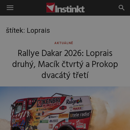
Instinkt
štítek: Loprais
AKTUÁLNĚ
Rallye Dakar 2026: Loprais
druhý, Macík čtvrtý a Prokop
dvacátý třetí