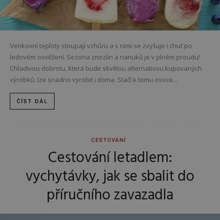
Venkovní teploty stoupají vzhůru a s nimi se zvyšuje i chuť po
ledovém osvěžení. Sezona zmrzlin a nanuků je v plném proudu!
Chladivou dobrotu, která bude skvělou alternativou kupovaných
výrobků, lze snadno vyrobit i doma. Stačí k tomu ovoce...
ČÍST DÁL
CESTOVÁNÍ
Cestování letadlem:
vychytávky, jak se sbalit do
příručního zavazadla