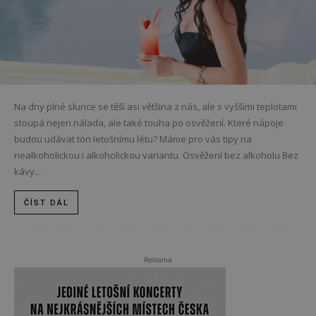
Na dny plné slunce se těší asi většina z nás, ale s vyššími teplotami
stoupá nejen nálada, ale také touha po osvěžení. Které nápoje
budou udávat tón letošnímu létu? Máme pro vás tipy na
nealkoholickou i alkoholickou variantu. Osvěžení bez alkoholu Bez
kávy...
ČÍST DÁL
Reklama