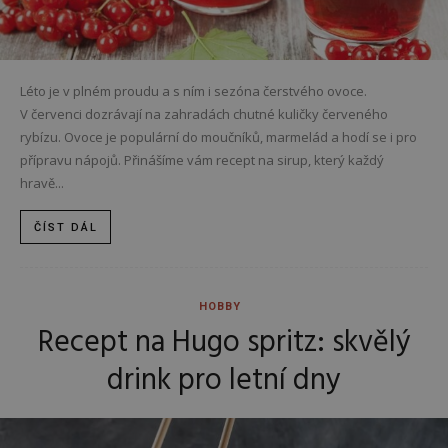
Léto je v plném proudu a s ním i sezóna čerstvého ovoce.
V červenci dozrávají na zahradách chutné kuličky červeného
rybízu. Ovoce je populární do moučníků, marmelád a hodí se i pro
přípravu nápojů. Přinášíme vám recept na sirup, který každý
hravě...
ČÍST DÁL
HOBBY
Recept na Hugo spritz: skvělý
drink pro letní dny