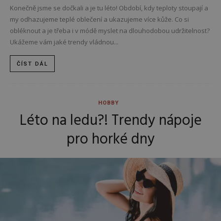
Konečně jsme se dočkali a je tu léto! Období, kdy teploty stoupají a
my odhazujeme teplé oblečení a ukazujeme více kůže. Co si
obléknout a je třeba i v módě myslet na dlouhodobou udržitelnost?
Ukážeme vám jaké trendy vládnou...
ČÍST DÁL
HOBBY
Léto na ledu?! Trendy nápoje
pro horké dny