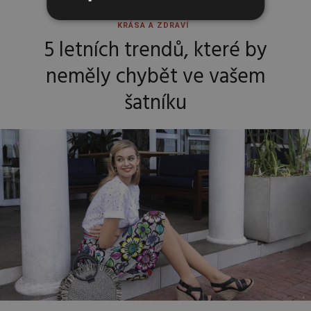
KRÁSA A ZDRAVÍ
5 letních trendů, které by
neměly chybět ve vašem
šatníku