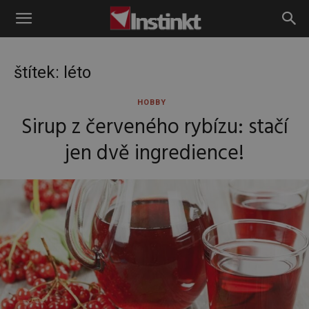
Instinkt
štítek: léto
HOBBY
Sirup z červeného rybízu: stačí
jen dvě ingredience!