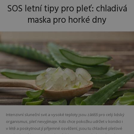
SOS letní tipy pro pleť: chladivá
maska pro horké dny
Intenzivní sluneční svit a vysoké teploty jsou zátěží pro celý lidský
organismus, pleť nevyjímaje. Kdo chce pokožku udržet v kondici i
v létě a poskytnout jí příjemné osvěžení, jsou tu chladivé pleťové