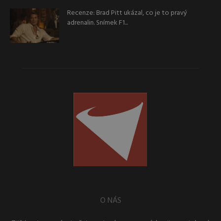
Recenze: Brad Pitt ukázal, co je to pravý
adrenalin. Snímek F1...
O NÁS