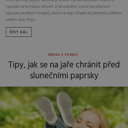
vypadá na bohatou sklizeň. Z lahodného ovoce lze připravit
spoustu skvělých receptů, které se dají zařadit do jídelníčku během
celého dne. Proč...
ČÍST DÁL
KRÁSA A ZDRAVÍ
Tipy, jak se na jaře chránit před
slunečními paprsky