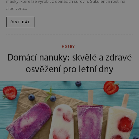
masky, které lze vyrobit z domácích surovin. Sukulentní rostlina
aloe vera...
ČÍST DÁL
HOBBY
Domácí nanuky: skvělé a zdravé
osvěžení pro letní dny