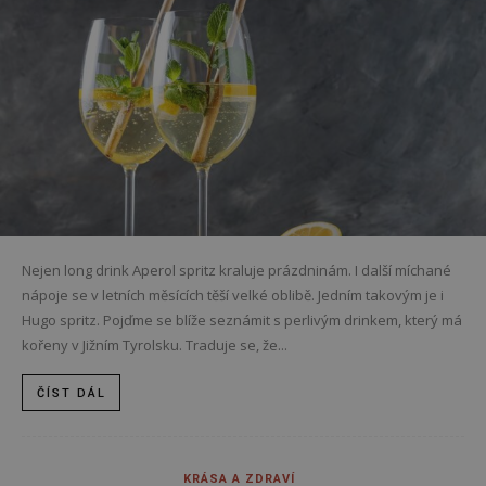
Nejen long drink Aperol spritz kraluje prázdninám. I další míchané
nápoje se v letních měsících těší velké oblibě. Jedním takovým je i
Hugo spritz. Pojďme se blíže seznámit s perlivým drinkem, který má
kořeny v Jižním Tyrolsku. Traduje se, že...
ČÍST DÁL
KRÁSA A ZDRAVÍ