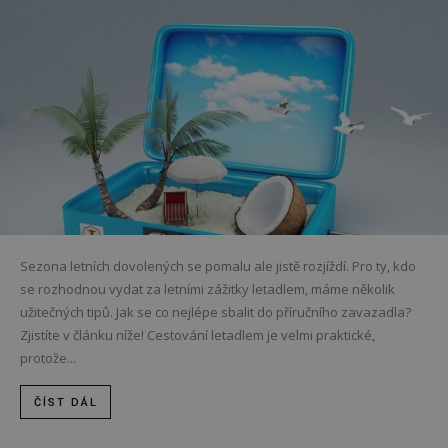
Sezona letních dovolených se pomalu ale jistě rozjíždí. Pro ty, kdo
se rozhodnou vydat za letními zážitky letadlem, máme několik
užitečných tipů. Jak se co nejlépe sbalit do příručního zavazadla?
Zjistíte v článku níže! Cestování letadlem je velmi praktické,
protože...
ČÍST DÁL