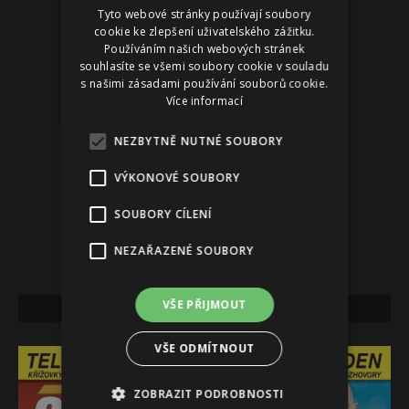
Tyto webové stránky používají soubory
Reklama
cookie ke zlepšení uživatelského zážitku.
Používáním našich webových stránek
souhlasíte se všemi soubory cookie v souladu
s našimi zásadami používání souborů cookie.
Více informací
NEZBYTNĚ NUTNÉ SOUBORY
VÝKONOVÉ SOUBORY
SOUBORY CÍLENÍ
NEZAŘAZENÉ SOUBORY
VŠE PŘIJMOUT
NEJNOVĚJŠÍ VYDÁNÍ
VŠE ODMÍTNOUT
ZOBRAZIT PODROBNOSTI