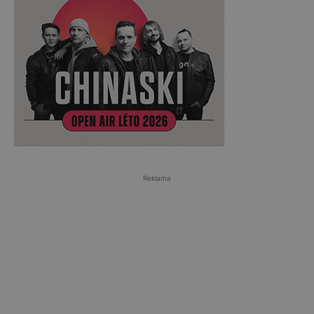
Reklama