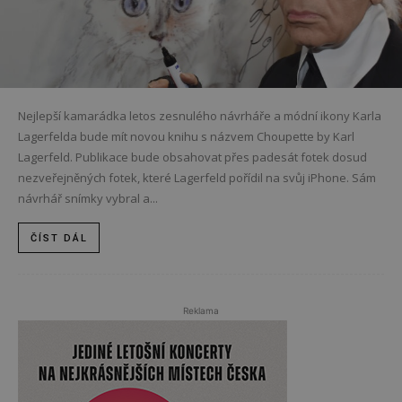
Nejlepší kamarádka letos zesnulého návrháře a módní ikony Karla
Lagerfelda bude mít novou knihu s názvem Choupette by Karl
Lagerfeld. Publikace bude obsahovat přes padesát fotek dosud
nezveřejněných fotek, které Lagerfeld pořídil na svůj iPhone. Sám
návrhář snímky vybral a...
ČÍST DÁL
Reklama