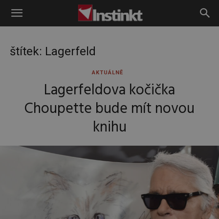
Instinkt
štítek: Lagerfeld
AKTUÁLNĚ
Lagerfeldova kočička
Choupette bude mít novou
knihu