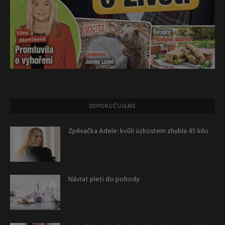
DOPORUČUJEME
Zpěvačka Adele: kvůli úzkostem zhubla 45 kilo
Návrat pleti do pohody