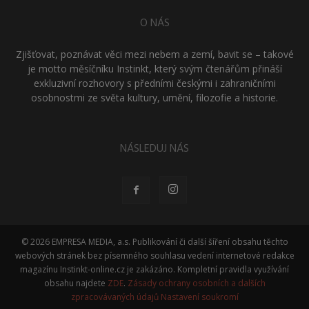
O NÁS
Zjišťovat, poznávat věci mezi nebem a zemí, bavit se – takové
je motto měsíčníku Instinkt, který svým čtenářům přináší
exkluzivní rozhovory s předními českými i zahraničními
osobnostmi ze světa kultury, umění, filozofie a historie.
NÁSLEDUJ NÁS
© 2026 EMPRESA MEDIA, a.s. Publikování či další šíření obsahu těchto
webových stránek bez písemného souhlasu vedení internetové redakce
magazínu Instinkt-online.cz je zakázáno. Kompletní pravidla využívání
obsahu najdete
ZDE
.
Zásady ochrany osobních a dalších
zpracovávaných údajů
Nastavení soukromí