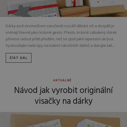
Dárky pod stromečkem zaručeně rozzáří dětské oči a dospělí je
vnímají hlavně jako krásné gesto. Přesto, krásně zabalený dárek
přinese radost ještě předtím, než se zjistí jaké tajemství ukrývá.
Vyzkoušejte naše tipy na balení vánočních dárků a darujte tak...
ČÍST DÁL
AKTUÁLNĚ
Návod jak vyrobit originální
visačky na dárky