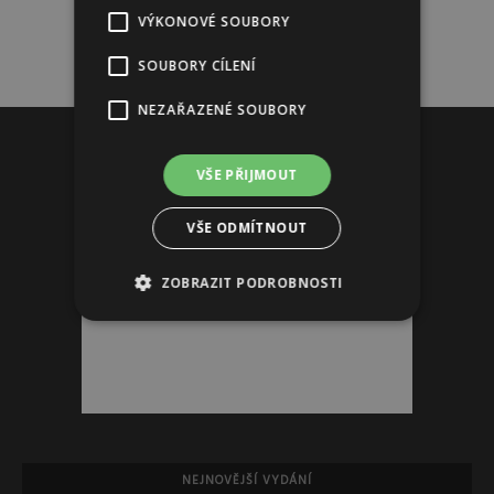
VÝKONOVÉ SOUBORY
SOUBORY CÍLENÍ
NEZAŘAZENÉ SOUBORY
Reklama
VŠE PŘIJMOUT
VŠE ODMÍTNOUT
ZOBRAZIT PODROBNOSTI
NEJNOVĚJŠÍ VYDÁNÍ