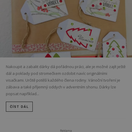
Nakoupit a zabalit dárky dá pořádnou práci, ale je možné zajít ještě
dál a poklady pod stromečkem ozdobit navíc originálními
visačkami. Určitě potěší každého člena rodiny. Vánoční tvoření je
zábava a také příjemný oddych v adventním shonu. Dárky lze
popsat například...
ČÍST DÁL
Reklama