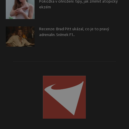
Pokožka v ohrožení: tipy, jak zmírnit atopický
ekzém
Recenze: Brad Pitt ukázal, co je to pravý
adrenalin. Snímek F1...