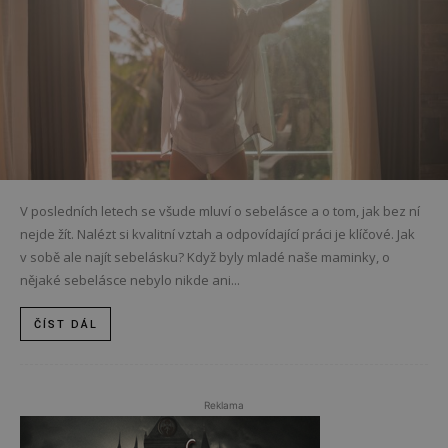
V posledních letech se všude mluví o sebelásce a o tom, jak bez ní
nejde žít. Nalézt si kvalitní vztah a odpovídající práci je klíčové. Jak
v sobě ale najít sebelásku? Když byly mladé naše maminky, o
nějaké sebelásce nebylo nikde ani...
ČÍST DÁL
Reklama