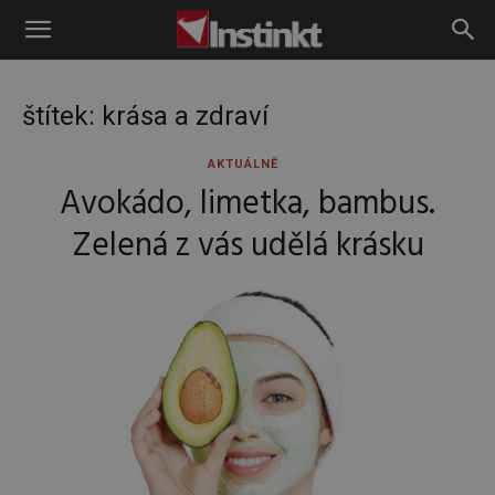
Instinkt
štítek: krása a zdraví
AKTUÁLNĚ
Avokádo, limetka, bambus.
Zelená z vás udělá krásku