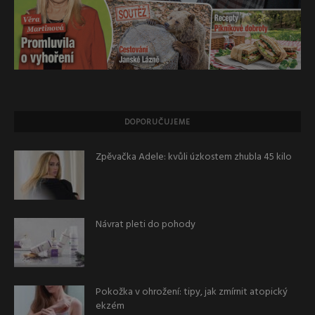
DOPORUČUJEME
Zpěvačka Adele: kvůli úzkostem zhubla 45 kilo
Návrat pleti do pohody
Pokožka v ohrožení: tipy, jak zmírnit atopický
ekzém