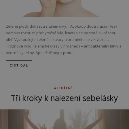
Zelené plody dokážou s tělem divy… Avokádo dodá vlasům lesk,
bambus rozpustí přebytečná kila, limetka se postará o krásnou
pleť. Vyzkoušejte zelené lektvary a proměňte se v krásku…
Hroznové víno Tajemství krásy v hroznech – antibakteriální látky a
ovocné kyseliny. Společně bojují proti...
ČÍST DÁL
AKTUÁLNĚ
Tři kroky k nalezení sebelásky