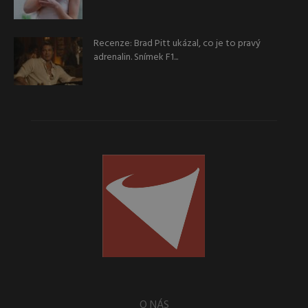
Recenze: Brad Pitt ukázal, co je to pravý
adrenalin. Snímek F1...
O NÁS