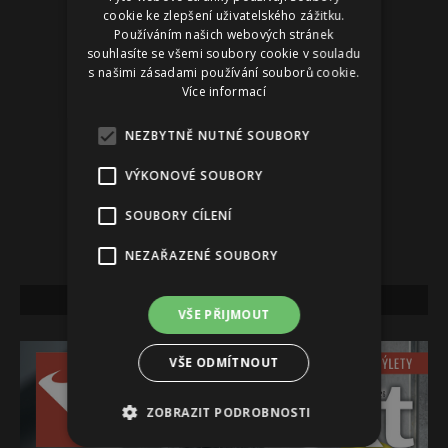
cookie ke zlepšení uživatelského zážitku.
Používáním našich webových stránek
souhlasíte se všemi soubory cookie v souladu
s našimi zásadami používání souborů cookie.
Více informací
NEZBYTNĚ NUTNÉ SOUBORY
VÝKONOVÉ SOUBORY
SOUBORY CÍLENÍ
NEZAŘAZENÉ SOUBORY
NEJNOVĚJŠÍ VYDÁNÍ
VŠE PŘIJMOUT
VŠE ODMÍTNOUT
ZOBRAZIT PODROBNOSTI