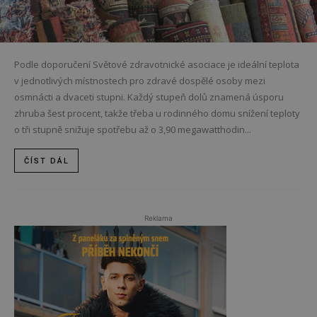
Podle doporučení Světové zdravotnické asociace je ideální teplota
v jednotlivých místnostech pro zdravé dospělé osoby mezi
osmnácti a dvaceti stupni. Každý stupeň dolů znamená úsporu
zhruba šest procent, takže třeba u rodinného domu snížení teploty
o tři stupně snižuje spotřebu až o 3,90 megawatthodin...
ČÍST DÁL
Reklama