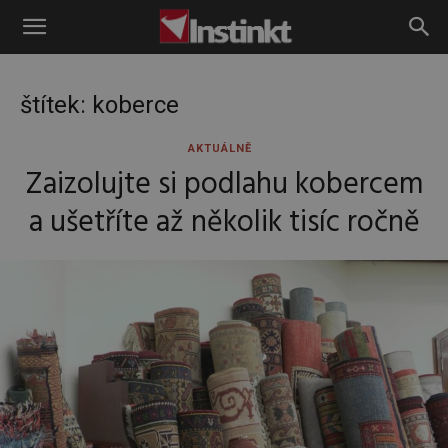
Instinkt
štítek: koberce
AKTUÁLNĚ
Zaizolujte si podlahu kobercem
a ušetříte až několik tisíc ročně