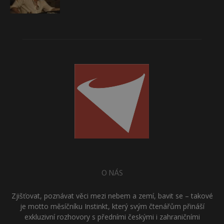
O NÁS
Zjišťovat, poznávat věci mezi nebem a zemí, bavit se – takové
je motto měsíčníku Instinkt, který svým čtenářům přináší
exkluzivní rozhovory s předními českými i zahraničními