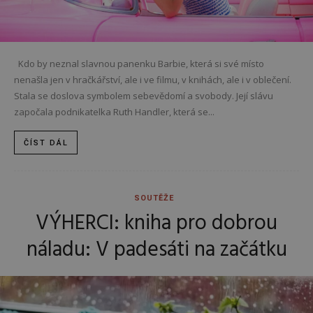
Kdo by neznal slavnou panenku Barbie, která si své místo
nenašla jen v hračkářství, ale i ve filmu, v knihách, ale i v oblečení.
Stala se doslova symbolem sebevědomí a svobody. Její slávu
započala podnikatelka Ruth Handler, která se...
ČÍST DÁL
SOUTĚŽE
VÝHERCI: kniha pro dobrou
náladu: V padesáti na začátku