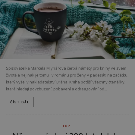
Spisovatelka Marcela Mlynářová čerpá náměty pro knihy ve svém
životě a nejinak je tomu i v románu pro ženy V padesáti na začátku,
který vyšel v nakladatelství Brána. Kniha potěší všechny čtenářky,
které hledají povzbuzení, pobavení a odreagování od...
ČÍST DÁL
TOP