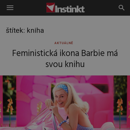
Instinkt
štítek: kniha
AKTUÁLNĚ
Feministická ikona Barbie má
svou knihu