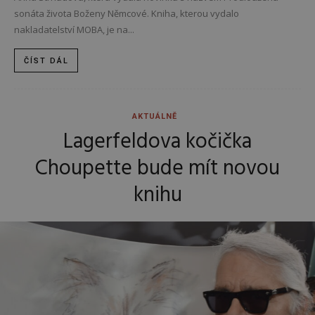
sonáta života Boženy Němcové. Kniha, kterou vydalo
nakladatelství MOBA, je na...
ČÍST DÁL
AKTUÁLNĚ
Lagerfeldova kočička
Choupette bude mít novou
knihu