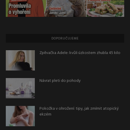
DOPORUČUJEME
Zpěvačka Adele: kvůli úzkostem zhubla 45 kilo
Návrat pleti do pohody
Pokožka v ohrožení: tipy, jak zmírnit atopický
ekzém