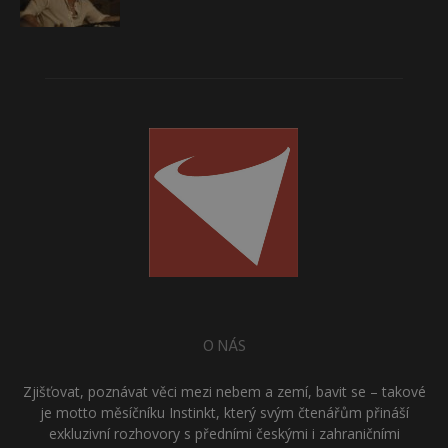
O NÁS
Zjišťovat, poznávat věci mezi nebem a zemí, bavit se – takové
je motto měsíčníku Instinkt, který svým čtenářům přináší
exkluzivní rozhovory s předními českými i zahraničními