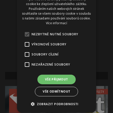
cookie ke zlepšení uživatelského zážitku.
Používáním našich webových stránek
souhlasíte se všemi soubory cookie v souladu
s našimi zásadami používání souborů cookie.
Více informací
NEZBYTNĚ NUTNÉ SOUBORY
VÝKONOVÉ SOUBORY
SOUBORY CÍLENÍ
NEZAŘAZENÉ SOUBORY
NEJNOVĚJŠÍ VYDÁNÍ
VŠE PŘIJMOUT
VŠE ODMÍTNOUT
ZOBRAZIT PODROBNOSTI