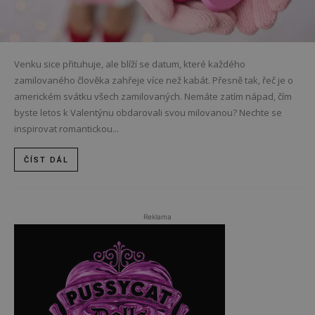
Venku sice přituhuje, ale blíží se datum, které každého
zamilovaného člověka zahřeje více než kabát. Přesně tak, řeč je o
americkém svátku všech zamilovaných. Nemáte zatím nápad, čím
byste letos k Valentýnu obdarovali svou milovanou? Nechte se
inspirovat romantickou...
ČÍST DÁL
Reklama