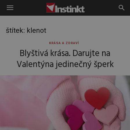
Instinkt
štítek: klenot
KRÁSA A ZDRAVÍ
Blyštivá krása. Darujte na
Valentýna jedinečný šperk