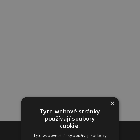
×
Tyto webové stránky
používají soubory
cookie.
Reklama
Tyto webové stránky používají soubory