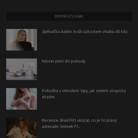
DOPORUČUJEME
Zpěvačka Adele: kvůli úzkostem zhubla 45 kilo
Návrat pleti do pohody
Pokožka v ohrožení: tipy, jak zmírnit atopický
ekzém
Recenze: Brad Pitt ukázal, co je to pravý
adrenalin. Snímek F1...