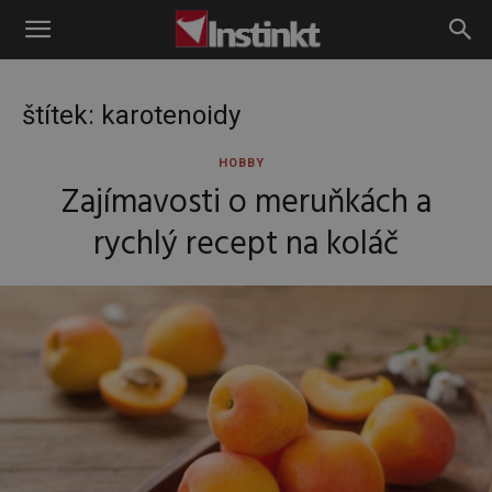
Instinkt
štítek: karotenoidy
HOBBY
Zajímavosti o meruňkách a
rychlý recept na koláč