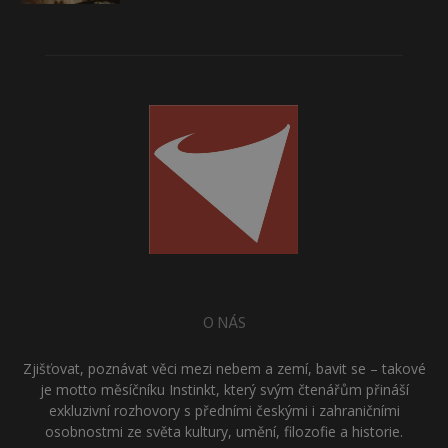
O NÁS
Zjišťovat, poznávat věci mezi nebem a zemí, bavit se – takové
je motto měsíčníku Instinkt, který svým čtenářům přináší
exkluzivní rozhovory s předními českými i zahraničními
osobnostmi ze světa kultury, umění, filozofie a historie.