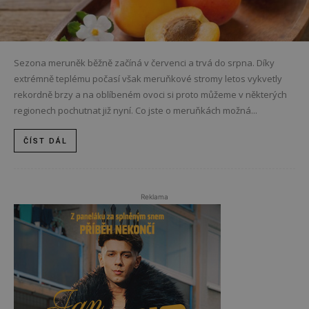
Sezona meruněk běžně začíná v červenci a trvá do srpna. Díky
extrémně teplému počasí však meruňkové stromy letos vykvetly
rekordně brzy a na oblíbeném ovoci si proto můžeme v některých
regionech pochutnat již nyní. Co jste o meruňkách možná...
ČÍST DÁL
Reklama