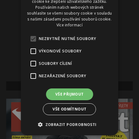
cookie ke zlepšení uživatelského zážitku.
Používáním našich webových stránek
souhlasíte se všemi soubory cookie v souladu
s našimi zásadami používání souborů cookie.
Více informací
NEZBYTNĚ NUTNÉ SOUBORY
VÝKONOVÉ SOUBORY
SOUBORY CÍLENÍ
NEZAŘAZENÉ SOUBORY
NEJNOVĚJŠÍ VYDÁNÍ
VŠE PŘIJMOUT
VŠE ODMÍTNOUT
ZOBRAZIT PODROBNOSTI