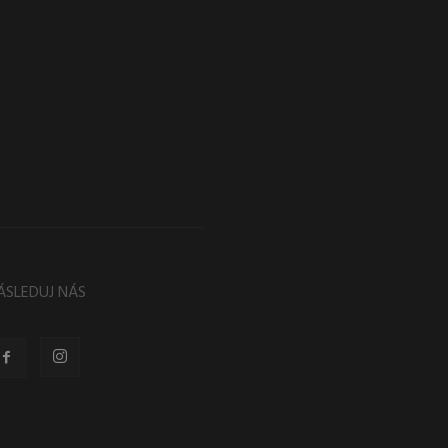
ÁSLEDUJ NÁS