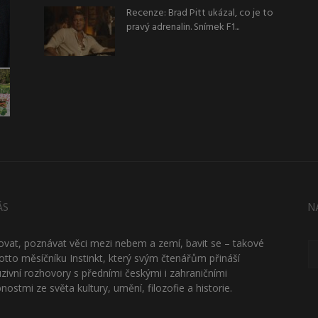
Recenze: Brad Pitt ukázal, co je to
pravý adrenalin. Snímek F1...
ÁS
N
ťovat, poznávat věci mezi nebem a zemí, bavit se – takové
otto měsíčníku Instinkt, který svým čtenářům přináší
uzivní rozhovory s předními českými i zahraničními
nostmi ze světa kultury, umění, filozofie a historie.