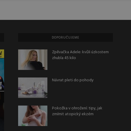
DOPORUČUJEME
Zpěvačka Adele: kvůli úzkostem
zhubla 45 kilo
Návrat pleti do pohody
Pokožka v ohrožení: tipy, jak
zmírnit atopický ekzém