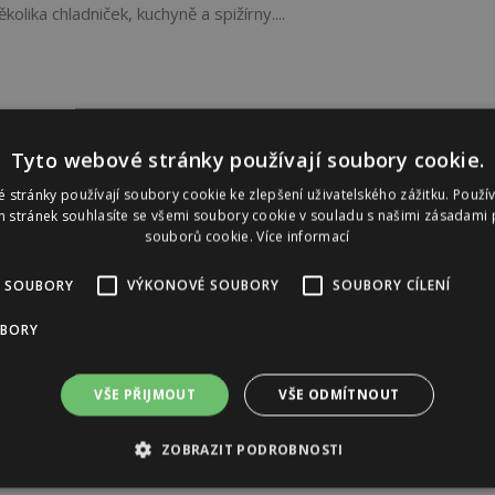
lika chladniček, kuchyně a spižírny....
Tyto webové stránky používají soubory cookie.
 stránky používají soubory cookie ke zlepšení uživatelského zážitku. Použí
 stránek souhlasíte se všemi soubory cookie v souladu s našimi zásadami 
souborů cookie.
Více informací
 SOUBORY
VÝKONOVÉ SOUBORY
SOUBORY CÍLENÍ
UBORY
VŠE PŘIJMOUT
VŠE ODMÍTNOUT
ZOBRAZIT PODROBNOSTI
Reklama