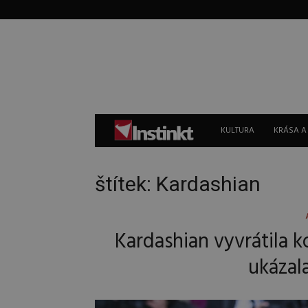
Instinkt
KULTURA
KRÁSA A
štítek: Kardashian
Kardashian vyvrátila 
ukázal