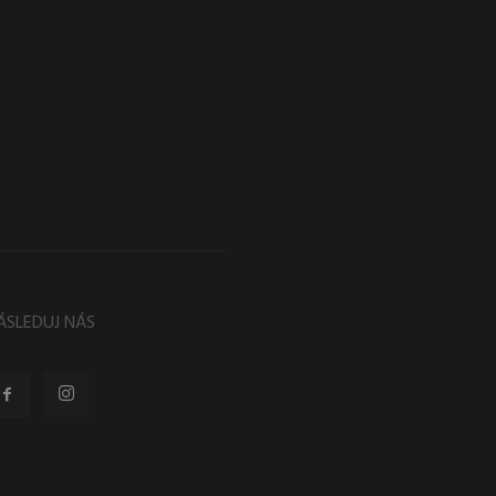
ÁSLEDUJ NÁS