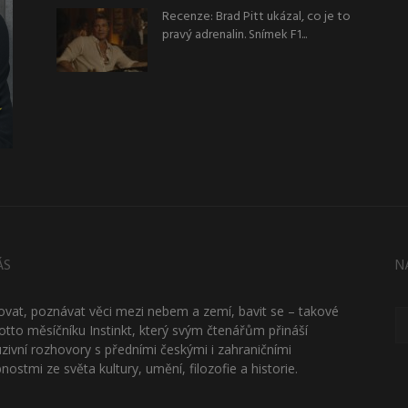
Recenze: Brad Pitt ukázal, co je to
pravý adrenalin. Snímek F1...
ÁS
N
ťovat, poznávat věci mezi nebem a zemí, bavit se – takové
otto měsíčníku Instinkt, který svým čtenářům přináší
uzivní rozhovory s předními českými i zahraničními
nostmi ze světa kultury, umění, filozofie a historie.