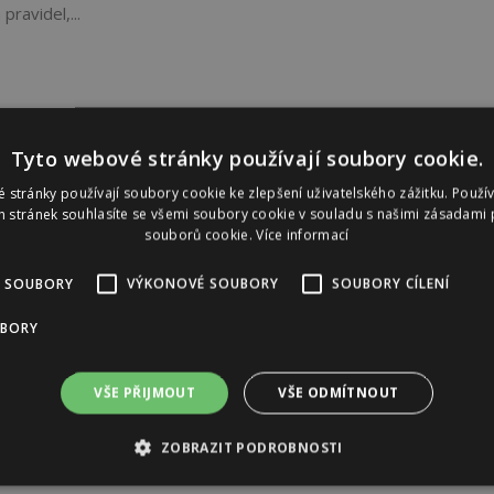
ravidel,...
Tyto webové stránky používají soubory cookie.
 stránky používají soubory cookie ke zlepšení uživatelského zážitku. Použí
 stránek souhlasíte se všemi soubory cookie v souladu s našimi zásadami 
souborů cookie.
Více informací
 SOUBORY
VÝKONOVÉ SOUBORY
SOUBORY CÍLENÍ
UBORY
VŠE PŘIJMOUT
VŠE ODMÍTNOUT
ZOBRAZIT PODROBNOSTI
Reklama