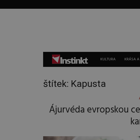
Instinkt
KULTURA
KRÁSA A
štítek: Kapusta
Ájurvéda evropskou ce
ka