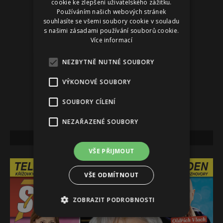
cookie ke zlepšení uživatelského zážitku.
Používáním našich webových stránek
souhlasíte se všemi soubory cookie v souladu
s našimi zásadami používání souborů cookie.
Více informací
NEZBYTNĚ NUTNÉ SOUBORY
VÝKONOVÉ SOUBORY
SOUBORY CÍLENÍ
NEZAŘAZENÉ SOUBORY
NEJNOVĚJŠÍ VYDÁNÍ
VŠE PŘIJMOUT
VŠE ODMÍTNOUT
ZOBRAZIT PODROBNOSTI