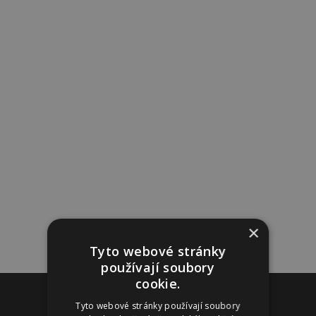
×
Tyto webové stránky
používají soubory
cookie.
Reklama
Tyto webové stránky používají soubory