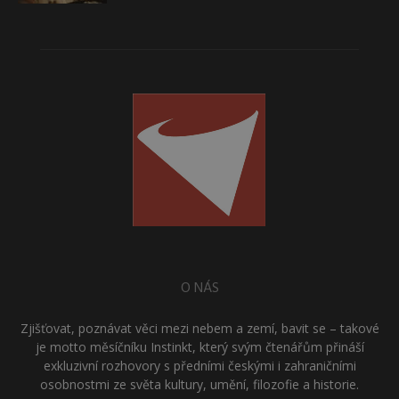
O NÁS
Zjišťovat, poznávat věci mezi nebem a zemí, bavit se – takové
je motto měsíčníku Instinkt, který svým čtenářům přináší
exkluzivní rozhovory s předními českými i zahraničními
osobnostmi ze světa kultury, umění, filozofie a historie.