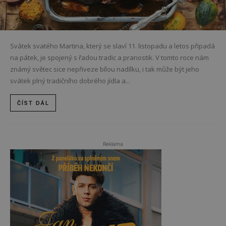
Svátek svatého Martina, který se slaví 11. listopadu a letos připadá
na pátek, je spojený s řadou tradic a pranostik. V tomto roce nám
známý světec sice nepřiveze bílou nadílku, i tak může být jeho
svátek plný tradičního dobrého jídla a...
ČÍST DÁL
Reklama