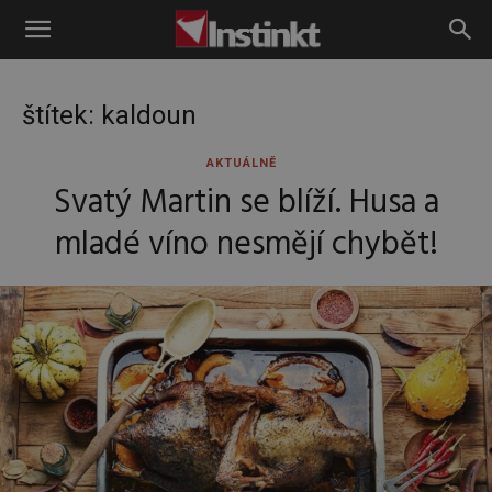
Instinkt
štítek: kaldoun
AKTUÁLNĚ
Svatý Martin se blíží. Husa a
mladé víno nesmějí chybět!