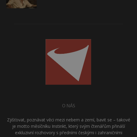
O NÁS
Zjišťovat, poznávat věci mezi nebem a zemí, bavit se – takové
je motto měsíčníku Instinkt, který svým čtenářům přináší
exkluzivní rozhovory s předními českými i zahraničními