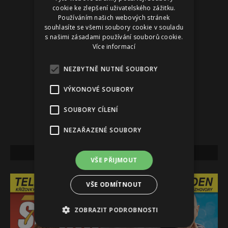
cookie ke zlepšení uživatelského zážitku.
Používáním našich webových stránek
souhlasíte se všemi soubory cookie v souladu
s našimi zásadami používání souborů cookie.
Více informací
NEZBYTNĚ NUTNÉ SOUBORY
VÝKONOVÉ SOUBORY
SOUBORY CÍLENÍ
NEZAŘAZENÉ SOUBORY
NEJNOVĚJŠÍ VYDÁNÍ
VŠE PŘIJMOUT
VŠE ODMÍTNOUT
ZOBRAZIT PODROBNOSTI