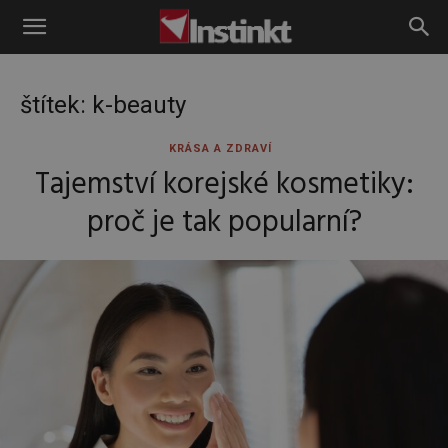
Instinkt
štítek: k-beauty
KRÁSA A ZDRAVÍ
Tajemství korejské kosmetiky:
proč je tak popularní?