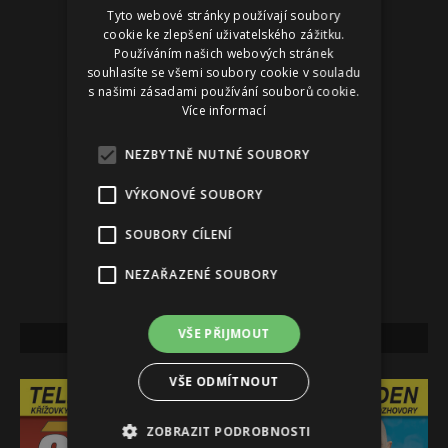
Tyto webové stránky používají soubory
Reklama
cookie ke zlepšení uživatelského zážitku.
Používáním našich webových stránek
souhlasíte se všemi soubory cookie v souladu
s našimi zásadami používání souborů cookie.
Více informací
NEZBYTNĚ NUTNÉ SOUBORY
VÝKONOVÉ SOUBORY
SOUBORY CÍLENÍ
NEZAŘAZENÉ SOUBORY
VŠE PŘIJMOUT
NEJNOVĚJŠÍ VYDÁNÍ
VŠE ODMÍTNOUT
ZOBRAZIT PODROBNOSTI