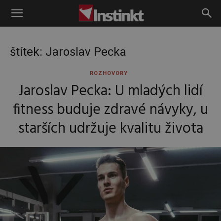
Instinkt
štítek: Jaroslav Pecka
ROZHOVORY
Jaroslav Pecka: U mladých lidí
fitness buduje zdravé návyky, u
starších udržuje kvalitu života