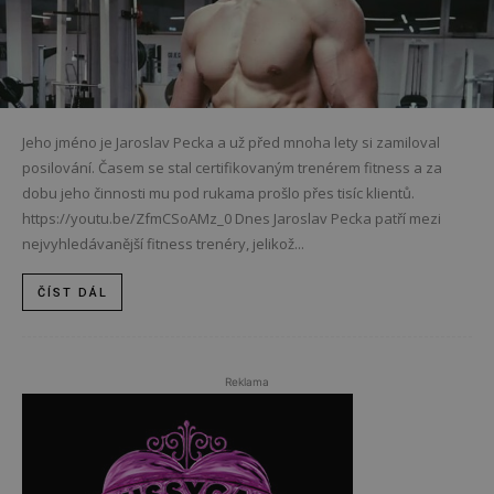
Jeho jméno je Jaroslav Pecka a už před mnoha lety si zamiloval
posilování. Časem se stal certifikovaným trenérem fitness a za
dobu jeho činnosti mu pod rukama prošlo přes tisíc klientů.
https://youtu.be/ZfmCSoAMz_0 Dnes Jaroslav Pecka patří mezi
nejvyhledávanější fitness trenéry, jelikož...
ČÍST DÁL
Reklama