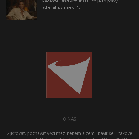
Recenze: Brad Pitt ukázal, co je to pravý
adrenalin. Snímek F1...
O NÁS
Zjišťovat, poznávat věci mezi nebem a zemí, bavit se – takové