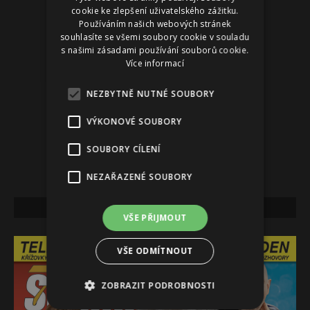
cookie ke zlepšení uživatelského zážitku.
Používáním našich webových stránek
souhlasíte se všemi soubory cookie v souladu
s našimi zásadami používání souborů cookie.
Více informací
NEZBYTNĚ NUTNÉ SOUBORY
VÝKONOVÉ SOUBORY
SOUBORY CÍLENÍ
NEZAŘAZENÉ SOUBORY
NEJNOVĚJŠÍ VYDÁNÍ
VŠE PŘIJMOUT
VŠE ODMÍTNOUT
ZOBRAZIT PODROBNOSTI