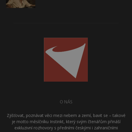
O NÁS
Zjišťovat, poznávat věci mezi nebem a zemí, bavit se – takové
je motto měsíčníku Instinkt, který svým čtenářům přináší
exkluzivní rozhovory s předními českými i zahraničními