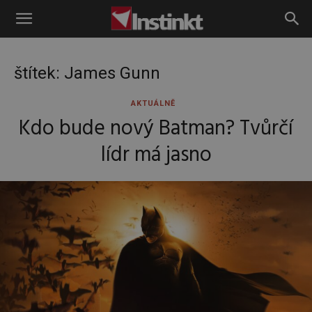
Instinkt
štítek: James Gunn
AKTUÁLNĚ
Kdo bude nový Batman? Tvůrčí
lídr má jasno