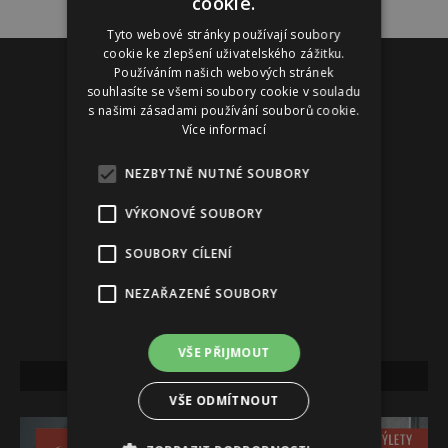
cookie.
Tyto webové stránky používají soubory
cookie ke zlepšení uživatelského zážitku.
Reklama
Používáním našich webových stránek
souhlasíte se všemi soubory cookie v souladu
s našimi zásadami používání souborů cookie.
Více informací
NEZBYTNĚ NUTNÉ SOUBORY
VÝKONOVÉ SOUBORY
SOUBORY CÍLENÍ
NEZAŘAZENÉ SOUBORY
VŠE PŘIJMOUT
NEJNOVĚJŠÍ VYDÁNÍ
VŠE ODMÍTNOUT