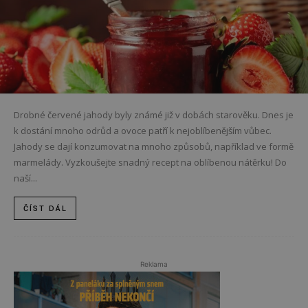
Drobné červené jahody byly známé již v dobách starověku. Dnes je
k dostání mnoho odrůd a ovoce patří k nejoblíbenějším vůbec.
Jahody se dají konzumovat na mnoho způsobů, například ve formě
marmelády. Vyzkoušejte snadný recept na oblíbenou nátěrku! Do
naší...
ČÍST DÁL
Reklama