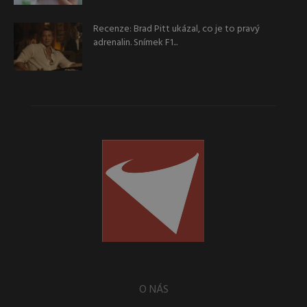
Recenze: Brad Pitt ukázal, co je to pravý
adrenalin. Snímek F1...
O NÁS