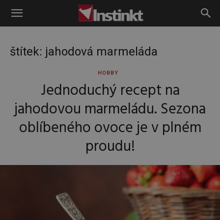
Instinkt
štítek: jahodová marmeláda
HOBBY
Jednoduchý recept na
jahodovou marmeládu. Sezona
oblíbeného ovoce je v plném
proudu!