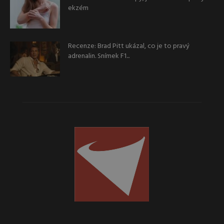
ekzém
Recenze: Brad Pitt ukázal, co je to pravý
adrenalin. Snímek F1...