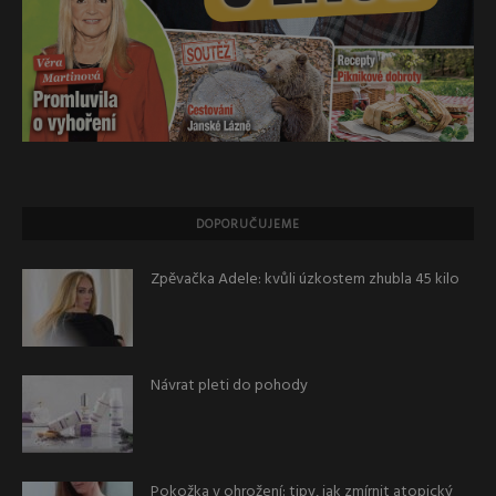
DOPORUČUJEME
Zpěvačka Adele: kvůli úzkostem zhubla 45 kilo
Návrat pleti do pohody
Pokožka v ohrožení: tipy, jak zmírnit atopický