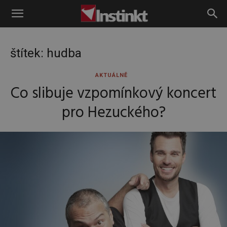
Instinkt
štítek: hudba
AKTUÁLNĚ
Co slibuje vzpomínkový koncert
pro Hezuckého?