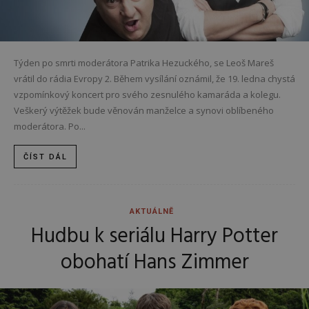
Týden po smrti moderátora Patrika Hezuckého, se Leoš Mareš
vrátil do rádia Evropy 2. Během vysílání oznámil, že 19. ledna chystá
vzpomínkový koncert pro svého zesnulého kamaráda a kolegu.
Veškerý výtěžek bude věnován manželce a synovi oblíbeného
moderátora. Po...
ČÍST DÁL
AKTUÁLNĚ
Hudbu k seriálu Harry Potter
obohatí Hans Zimmer