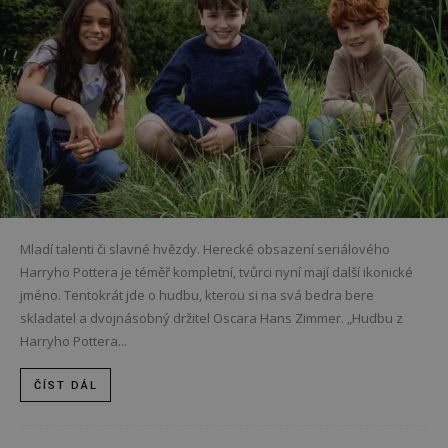
Mladí talenti či slavné hvězdy. Herecké obsazení seriálového
Harryho Pottera je téměř kompletní, tvůrci nyní mají další ikonické
jméno. Tentokrát jde o hudbu, kterou si na svá bedra bere
skladatel a dvojnásobný držitel Oscara Hans Zimmer. „Hudbu z
Harryho Pottera...
ČÍST DÁL