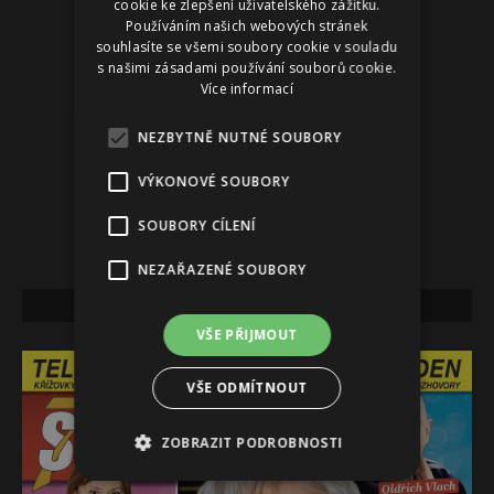
cookie ke zlepšení uživatelského zážitku.
Používáním našich webových stránek
souhlasíte se všemi soubory cookie v souladu
s našimi zásadami používání souborů cookie.
Více informací
NEZBYTNĚ NUTNÉ SOUBORY
VÝKONOVÉ SOUBORY
SOUBORY CÍLENÍ
NEZAŘAZENÉ SOUBORY
NEJNOVĚJŠÍ VYDÁNÍ
VŠE PŘIJMOUT
VŠE ODMÍTNOUT
ZOBRAZIT PODROBNOSTI