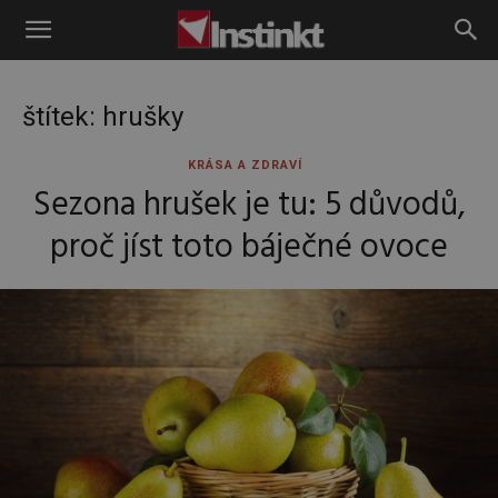
Instinkt
štítek: hrušky
KRÁSA A ZDRAVÍ
Sezona hrušek je tu: 5 důvodů,
proč jíst toto báječné ovoce