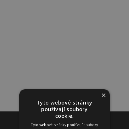
×
Tyto webové stránky
používají soubory
cookie.
Reklama
Tyto webové stránky používají soubory