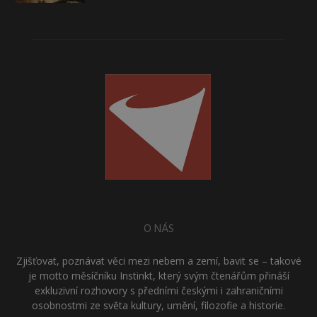
O NÁS
Zjišťovat, poznávat věci mezi nebem a zemí, bavit se – takové
je motto měsíčníku Instinkt, který svým čtenářům přináší
exkluzivní rozhovory s předními českými i zahraničními
osobnostmi ze světa kultury, umění, filozofie a historie.