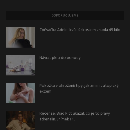
DOPORUČUJEME
Zpěvačka Adele: kvůli úzkostem zhubla 45 kilo
Návrat pleti do pohody
Pokožka v ohrožení: tipy, jak zmírnit atopický
ekzém
Recenze: Brad Pitt ukázal, co je to pravý
adrenalin. Snímek F1...