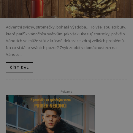
Adventní svícny, stromečky, bohatá výzdoba… To vše jsou atributy,
které patří k vánočním svátkům. Jak však ukazují statistiky, právě o
Vánocích se může stát z krásné dekorace zdroj velkých problémů.
Na co si dát o svátcích pozor? Zvyk zdobit v domácnostech na
Vánoce...
ČÍST DÁL
Reklama