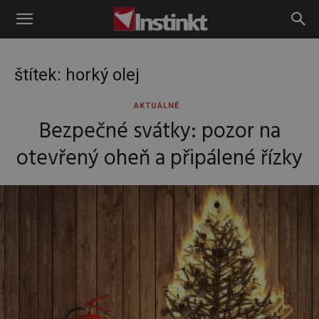
Instinkt
štítek: horký olej
AKTUÁLNĚ
Bezpečné svátky: pozor na
otevřený oheň a připálené řízky