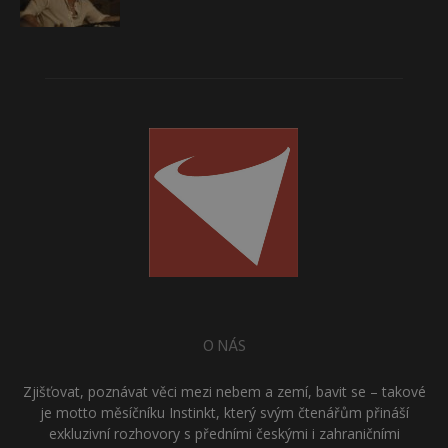
O NÁS
Zjišťovat, poznávat věci mezi nebem a zemí, bavit se – takové
je motto měsíčníku Instinkt, který svým čtenářům přináší
exkluzivní rozhovory s předními českými i zahraničními