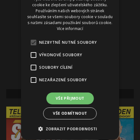
cookie ke zlepšení uživatelského zážitku.
Používáním našich webových stránek
souhlasíte se všemi soubory cookie v souladu
s našimi zásadami používání souborů cookie.
Více informací
NEZBYTNĚ NUTNÉ SOUBORY
VÝKONOVÉ SOUBORY
SOUBORY CÍLENÍ
NEZAŘAZENÉ SOUBORY
NEJNOVĚJŠÍ VYDÁNÍ
VŠE PŘIJMOUT
VŠE ODMÍTNOUT
ZOBRAZIT PODROBNOSTI