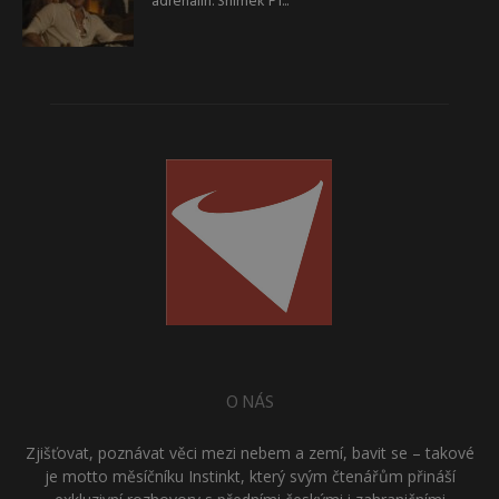
adrenalin. Snímek F1...
O NÁS
Zjišťovat, poznávat věci mezi nebem a zemí, bavit se – takové
je motto měsíčníku Instinkt, který svým čtenářům přináší