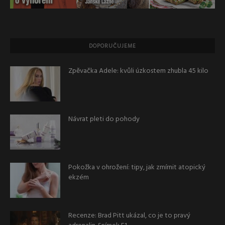
DOPORUČUJEME
Zpěvačka Adele: kvůli úzkostem zhubla 45 kilo
Návrat pleti do pohody
Pokožka v ohrožení: tipy, jak zmírnit atopický
ekzém
Recenze: Brad Pitt ukázal, co je to pravý