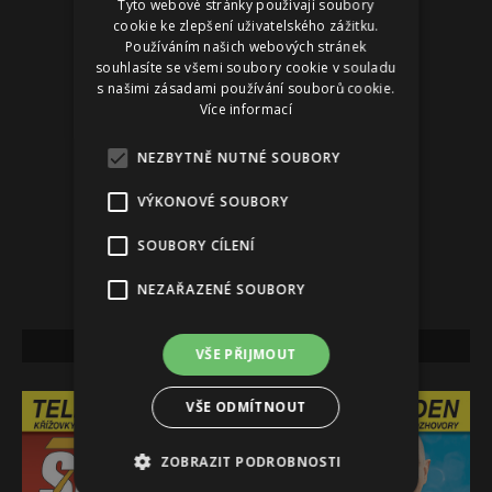
Tyto webové stránky používají soubory
cookie ke zlepšení uživatelského zážitku.
Používáním našich webových stránek
souhlasíte se všemi soubory cookie v souladu
s našimi zásadami používání souborů cookie.
Více informací
NEZBYTNĚ NUTNÉ SOUBORY
VÝKONOVÉ SOUBORY
SOUBORY CÍLENÍ
NEZAŘAZENÉ SOUBORY
NEJNOVĚJŠÍ VYDÁNÍ
VŠE PŘIJMOUT
VŠE ODMÍTNOUT
ZOBRAZIT PODROBNOSTI