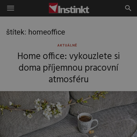
Instinkt
štítek: homeoffice
AKTUÁLNĚ
Home office: vykouzlete si
doma příjemnou pracovní
atmosféru