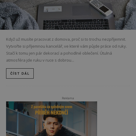
Když už musíte pracovat z domova, proč si to trochu nezpříjemnit.
Vytvořte si příjemnou kancelář, ve které vám půjde práce od ruky.
Stačí k tomu jen pár dekorací a pohodlné oblečení. Útulná
atmosféra jde ruku v ruce s dobrou...
ČÍST DÁL
Reklama