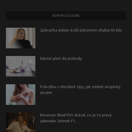
DOPORUČUJEME
Zpěvačka Adele: kvůli úzkostem zhubla 45 kilo
Návrat pleti do pohody
Pokožka v ohrožení: tipy, jak zmírnit atopický
ekzém
Recenze: Brad Pitt ukázal, co je to pravý
adrenalin. Snímek F1...