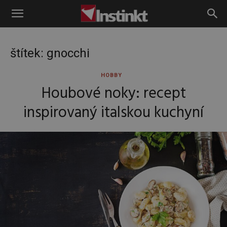
Instinkt
štítek: gnocchi
HOBBY
Houbové noky: recept
inspirovaný italskou kuchyní