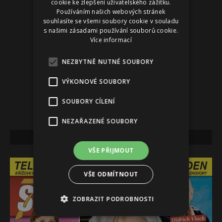
cookie ke zlepšení uživatelského zážitku.
Používáním našich webových stránek
souhlasíte se všemi soubory cookie v souladu
s našimi zásadami používání souborů cookie.
Více informací
NEZBYTNĚ NUTNÉ SOUBORY
VÝKONOVÉ SOUBORY
SOUBORY CÍLENÍ
NEZAŘAZENÉ SOUBORY
NEJNOVĚJŠÍ VYDÁNÍ
VŠE PŘIJMOUT
VŠE ODMÍTNOUT
ZOBRAZIT PODROBNOSTI