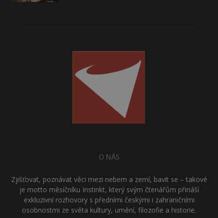
O NÁS
Zjišťovat, poznávat věci mezi nebem a zemí, bavit se – takové
je motto měsíčníku Instinkt, který svým čtenářům přináší
exkluzivní rozhovory s předními českými i zahraničními
osobnostmi ze světa kultury, umění, filozofie a historie.