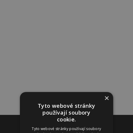
×
Tyto webové stránky
používají soubory
cookie.
Reklama
Tyto webové stránky používají soubory