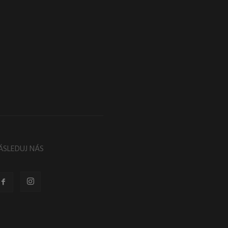
ÁSLEDUJ NÁS