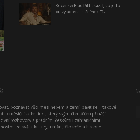
Recenze: Brad Pitt ukázal, co je to
pravý adrenalin. Snímek F1...
ÁS
N
ťovat, poznávat věci mezi nebem a zemí, bavit se – takové
otto měsíčníku Instinkt, který svým čtenářům přináší
uzivní rozhovory s předními českými i zahraničními
nostmi ze světa kultury, umění, filozofie a historie.