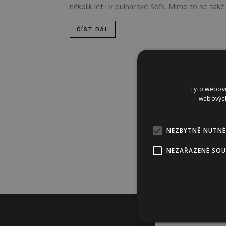
několik let i v bulharské Sofii. Mimo to se také 
ČÍST DÁL
Tyto webové
webových
NEZBYTNĚ NUTNÉ
NEZAŘAZENÉ SO