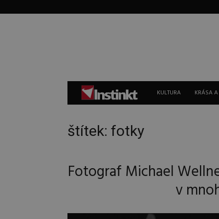
Instinkt
KULTURA
KRÁSA A
štítek: fotky
Fotograf Michael Wellne
v mno