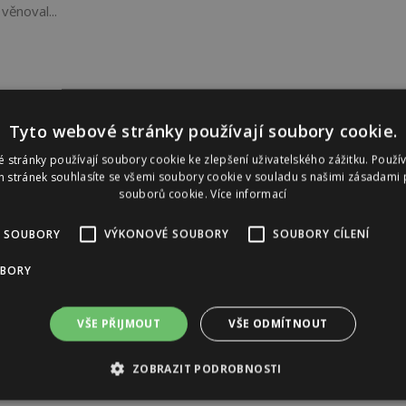
věnoval...
Tyto webové stránky používají soubory cookie.
 stránky používají soubory cookie ke zlepšení uživatelského zážitku. Použí
 stránek souhlasíte se všemi soubory cookie v souladu s našimi zásadami 
souborů cookie.
Více informací
 SOUBORY
VÝKONOVÉ SOUBORY
SOUBORY CÍLENÍ
UBORY
VŠE PŘIJMOUT
VŠE ODMÍTNOUT
ZOBRAZIT PODROBNOSTI
Reklama