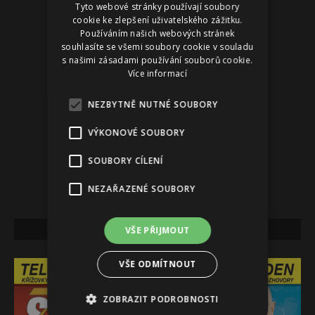
Reklama
Tyto webové stránky používají soubory
cookie ke zlepšení uživatelského zážitku.
Používáním našich webových stránek
souhlasíte se všemi soubory cookie v souladu
s našimi zásadami používání souborů cookie.
Více informací
NEZBYTNĚ NUTNÉ SOUBORY
VÝKONOVÉ SOUBORY
SOUBORY CÍLENÍ
NEZAŘAZENÉ SOUBORY
NEJNOVĚJŠÍ VYDÁNÍ
VŠE PŘIJMOUT
VŠE ODMÍTNOUT
ZOBRAZIT PODROBNOSTI