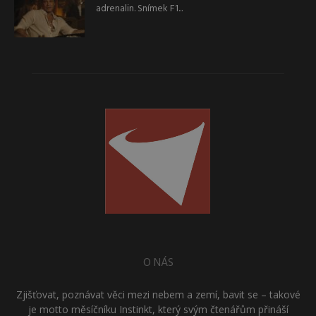
adrenalin. Snímek F1...
O NÁS
Zjišťovat, poznávat věci mezi nebem a zemí, bavit se – takové
je motto měsíčníku Instinkt, který svým čtenářům přináší