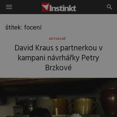
Instinkt
štítek: focení
AKTUÁLNĚ
David Kraus s partnerkou v
kampani návrhářky Petry
Brzkové