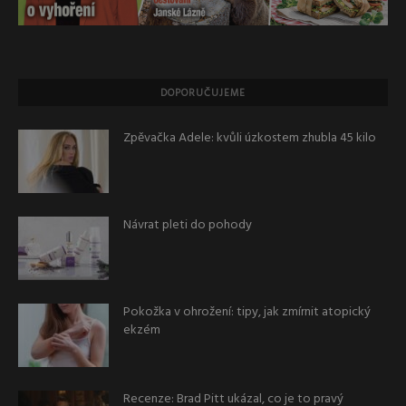
DOPORUČUJEME
Zpěvačka Adele: kvůli úzkostem zhubla 45 kilo
Návrat pleti do pohody
Pokožka v ohrožení: tipy, jak zmírnit atopický
ekzém
Recenze: Brad Pitt ukázal, co je to pravý