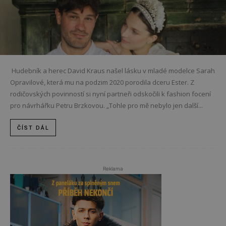
Hudebník a herec David Kraus našel lásku v mladé modelce Sarah
Opravilové, která mu na podzim 2020 porodila dceru Ester. Z
rodičovských povinností si nyní partneři odskočili k fashion focení
pro návrhářku Petru Brzkovou. „Tohle pro mě nebylo jen další...
ČÍST DÁL
Reklama