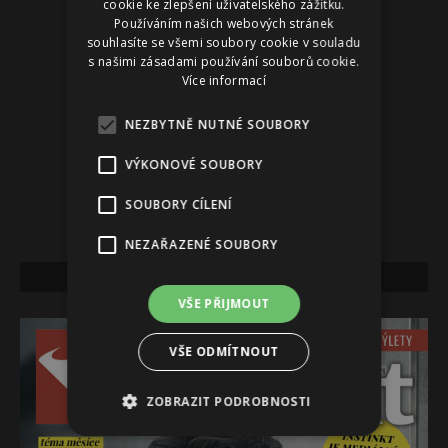
cookie ke zlepšení uživatelského zážitku.
Používáním našich webových stránek
souhlasíte se všemi soubory cookie v souladu
s našimi zásadami používání souborů cookie.
Více informací
NEZBYTNĚ NUTNÉ SOUBORY
VÝKONOVÉ SOUBORY
SOUBORY CÍLENÍ
NEZAŘAZENÉ SOUBORY
NEJNOVĚJŠÍ VYDÁNÍ
VŠE PŘIJMOUT
VŠE ODMÍTNOUT
ZOBRAZIT PODROBNOSTI