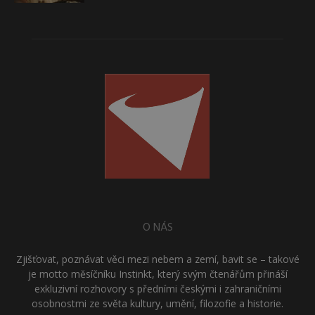
O NÁS
Zjišťovat, poznávat věci mezi nebem a zemí, bavit se – takové
je motto měsíčníku Instinkt, který svým čtenářům přináší
exkluzivní rozhovory s předními českými i zahraničními
osobnostmi ze světa kultury, umění, filozofie a historie.