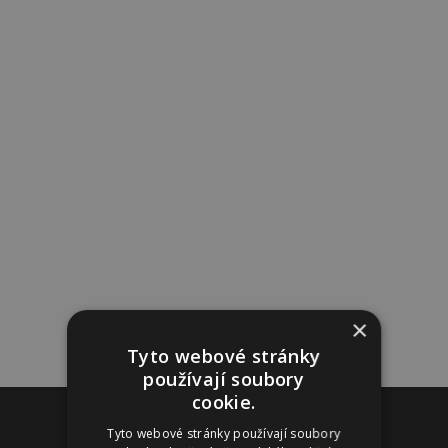
×
Tyto webové stránky
používají soubory
cookie.
Reklama
Tyto webové stránky používají soubory