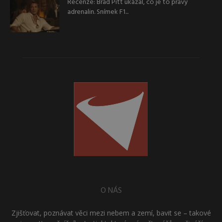
Recenze: Brad Pitt ukázal, co je to pravý
adrenalin. Snímek F1...
O NÁS
Zjišťovat, poznávat věci mezi nebem a zemí, bavit se – takové