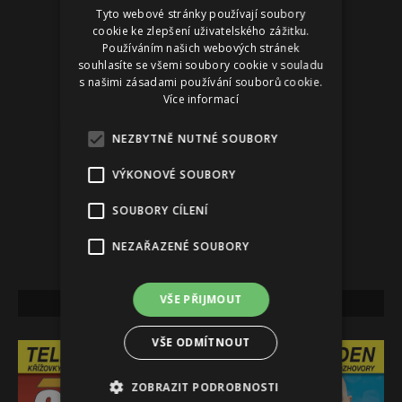
Tyto webové stránky používají soubory
Reklama
cookie ke zlepšení uživatelského zážitku.
Používáním našich webových stránek
souhlasíte se všemi soubory cookie v souladu
s našimi zásadami používání souborů cookie.
Více informací
NEZBYTNĚ NUTNÉ SOUBORY
VÝKONOVÉ SOUBORY
SOUBORY CÍLENÍ
NEZAŘAZENÉ SOUBORY
VŠE PŘIJMOUT
NEJNOVĚJŠÍ VYDÁNÍ
VŠE ODMÍTNOUT
ZOBRAZIT PODROBNOSTI