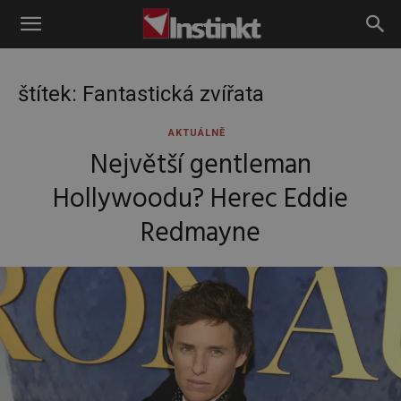
Instinkt
štítek: Fantastická zvířata
AKTUÁLNĚ
Největší gentleman
Hollywoodu? Herec Eddie
Redmayne