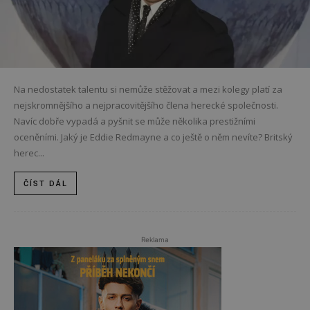
Na nedostatek talentu si nemůže stěžovat a mezi kolegy platí za
nejskromnějšího a nejpracovitějšího člena herecké společnosti.
Navíc dobře vypadá a pyšnit se může několika prestižními
oceněními. Jaký je Eddie Redmayne a co ještě o něm nevíte? Britský
herec...
ČÍST DÁL
Reklama