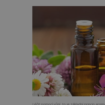
Léčit pomocí vůní, to je základní princip arom