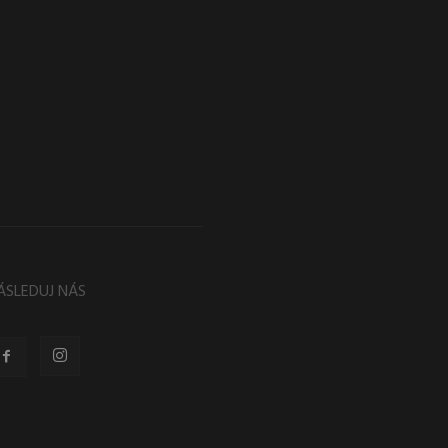
ÁSLEDUJ NÁS