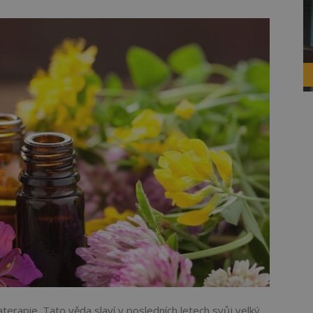
aterapie. Tato věda slaví v posledních letech svůj velký