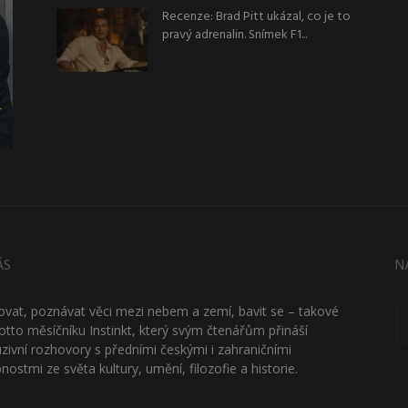
Recenze: Brad Pitt ukázal, co je to
pravý adrenalin. Snímek F1...
ÁS
N
ťovat, poznávat věci mezi nebem a zemí, bavit se – takové
otto měsíčníku Instinkt, který svým čtenářům přináší
uzivní rozhovory s předními českými i zahraničními
nostmi ze světa kultury, umění, filozofie a historie.