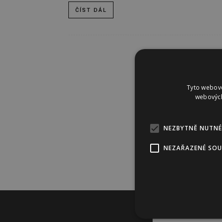
ČÍST DÁL
Tyto webové
webových
NEZBYTNĚ NUTNÉ
NEZAŘAZENÉ SO