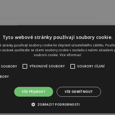
Tyto webové stránky používají soubory cookie.
 stránky používají soubory cookie ke zlepšení uživatelského zážitku. Použí
 stránek souhlasíte se všemi soubory cookie v souladu s našimi zásadami 
souborů cookie.
Více informací
 SOUBORY
VÝKONOVÉ SOUBORY
SOUBORY CÍLENÍ
UBORY
VŠE PŘIJMOUT
VŠE ODMÍTNOUT
ZOBRAZIT PODROBNOSTI
Reklama