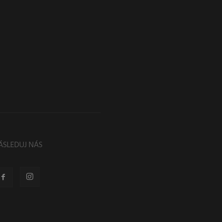
ÁSLEDUJ NÁS