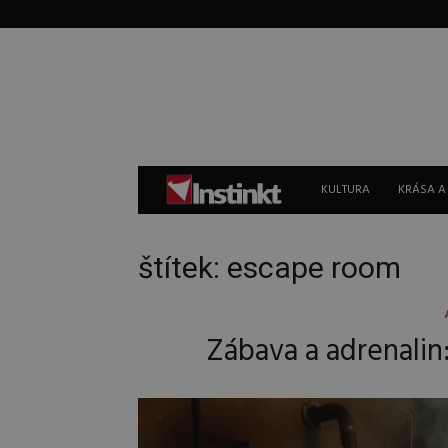
Instinkt
KULTURA
KRÁSA A
štítek: escape room
Zábava a adrenalin