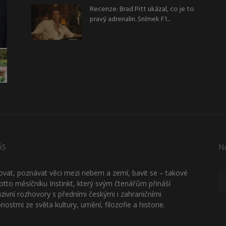
Recenze: Brad Pitt ukázal, co je to
pravý adrenalin. Snímek F1...
ÁS
N
ťovat, poznávat věci mezi nebem a zemí, bavit se – takové
otto měsíčníku Instinkt, který svým čtenářům přináší
uzivní rozhovory s předními českými i zahraničními
nostmi ze světa kultury, umění, filozofie a historie.