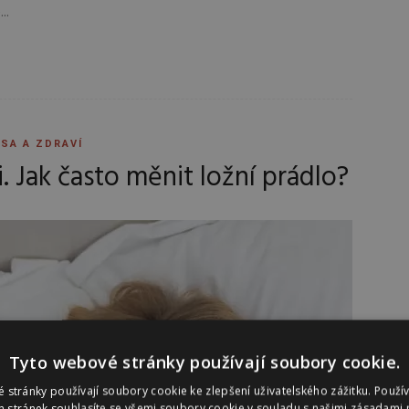
..
SA A ZDRAVÍ
. Jak často měnit ložní prádlo?
Tyto webové stránky používají soubory cookie.
 stránky používají soubory cookie ke zlepšení uživatelského zážitku. Použí
 stránek souhlasíte se všemi soubory cookie v souladu s našimi zásadami 