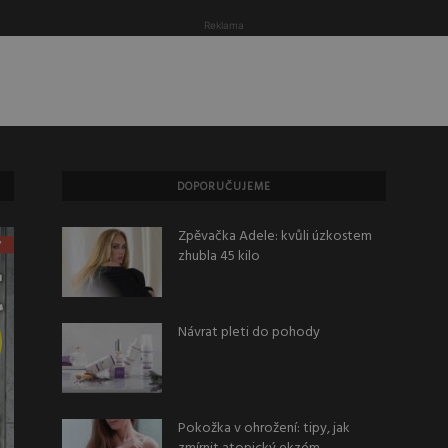
Reklama
DOPORUČUJEME
Zpěvačka Adele: kvůli úzkostem
zhubla 45 kilo
Návrat pleti do pohody
Pokožka v ohrožení: tipy, jak