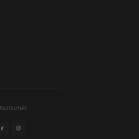
ÁSLEDUJ NÁS