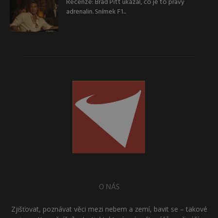
Recenze: Brad Pitt ukázal, co je to pravý
adrenalin. Snímek F1...
O NÁS
Zjišťovat, poznávat věci mezi nebem a zemí, bavit se – takové