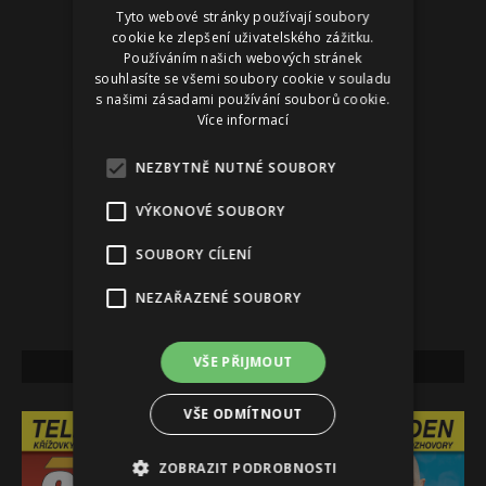
Tyto webové stránky používají soubory
Reklama
cookie ke zlepšení uživatelského zážitku.
Používáním našich webových stránek
souhlasíte se všemi soubory cookie v souladu
s našimi zásadami používání souborů cookie.
Více informací
NEZBYTNĚ NUTNÉ SOUBORY
VÝKONOVÉ SOUBORY
SOUBORY CÍLENÍ
NEZAŘAZENÉ SOUBORY
VŠE PŘIJMOUT
NEJNOVĚJŠÍ VYDÁNÍ
VŠE ODMÍTNOUT
ZOBRAZIT PODROBNOSTI