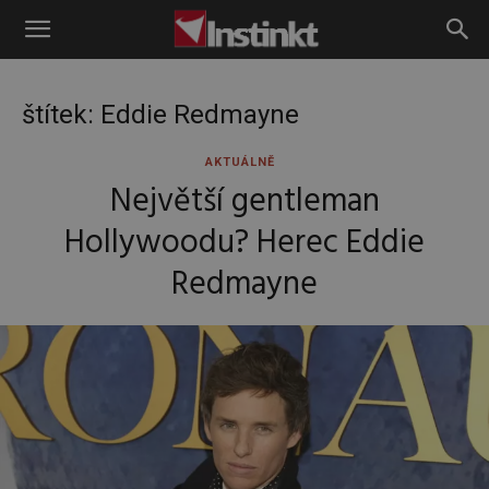
Instinkt
štítek: Eddie Redmayne
AKTUÁLNĚ
Největší gentleman
Hollywoodu? Herec Eddie
Redmayne