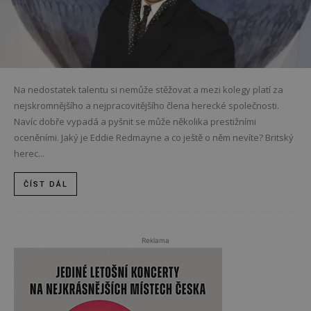
Na nedostatek talentu si nemůže stěžovat a mezi kolegy platí za
nejskromnějšího a nejpracovitějšího člena herecké společnosti.
Navíc dobře vypadá a pyšnit se může několika prestižními
oceněními. Jaký je Eddie Redmayne a co ještě o něm nevíte? Britský
herec...
ČÍST DÁL
Reklama