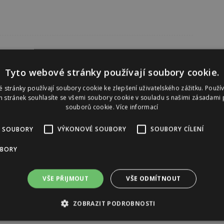
Tyto webové stránky používají soubory cookie.
 stránky používají soubory cookie ke zlepšení uživatelského zážitku. Použí
 stránek souhlasíte se všemi soubory cookie v souladu s našimi zásadami 
souborů cookie.
Více informací
 SOUBORY
VÝKONOVÉ SOUBORY
SOUBORY CÍLENÍ
UBORY
VŠE PŘIJMOUT
VŠE ODMÍTNOUT
ZOBRAZIT PODROBNOSTI
Reklama