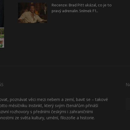
Recenze: Brad Pitt ukázal, co je to
pravý adrenalin. Snímek F1...
ÁS
N
ťovat, poznávat věci mezi nebem a zemí, bavit se – takové
otto měsíčníku Instinkt, který svým čtenářům přináší
uzivní rozhovory s předními českými i zahraničními
nostmi ze světa kultury, umění, filozofie a historie.