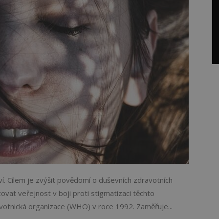
ví. Cílem je zvýšit povědomí o duševních zdravotních
ovat veřejnost v boji proti stigmatizaci těchto
votnická organizace (WHO) v roce 1992. Zaměřuje...