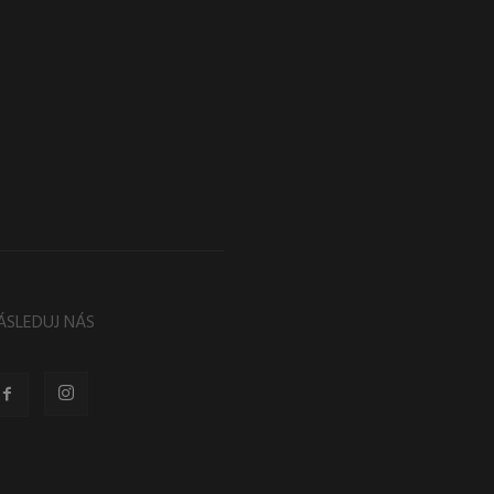
ÁSLEDUJ NÁS