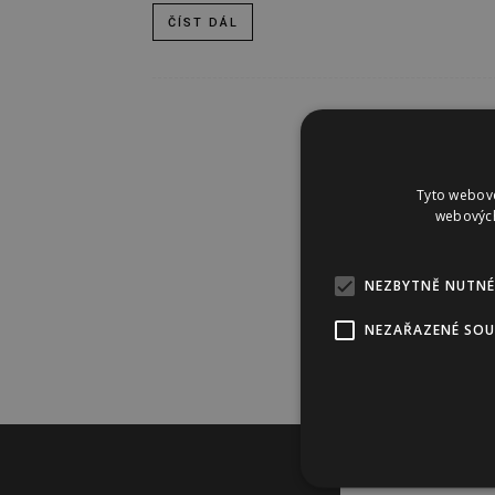
ČÍST DÁL
Tyto webové
webových
NEZBYTNĚ NUTNÉ
NEZAŘAZENÉ SO