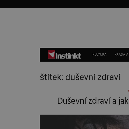
Instinkt
KULTURA
KRÁSA A
štítek: duševní zdraví
Duševní zdraví a ja