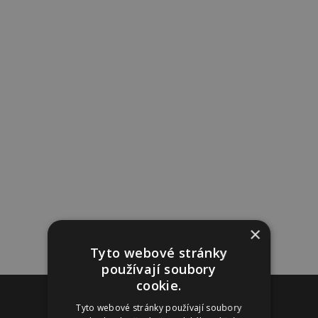
×
Tyto webové stránky
používají soubory
cookie.
Reklama
Tyto webové stránky používají soubory