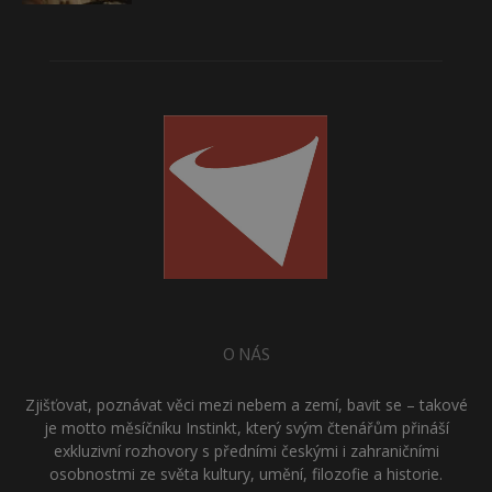
O NÁS
Zjišťovat, poznávat věci mezi nebem a zemí, bavit se – takové
je motto měsíčníku Instinkt, který svým čtenářům přináší
exkluzivní rozhovory s předními českými i zahraničními
osobnostmi ze světa kultury, umění, filozofie a historie.