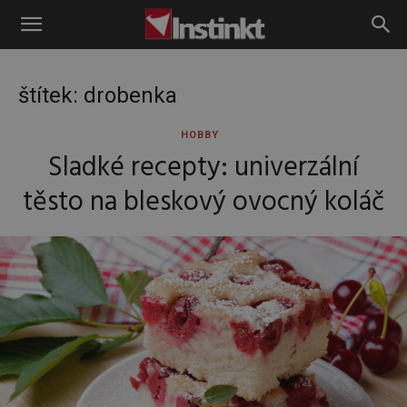
Instinkt
štítek: drobenka
HOBBY
Sladké recepty: univerzální
těsto na bleskový ovocný koláč