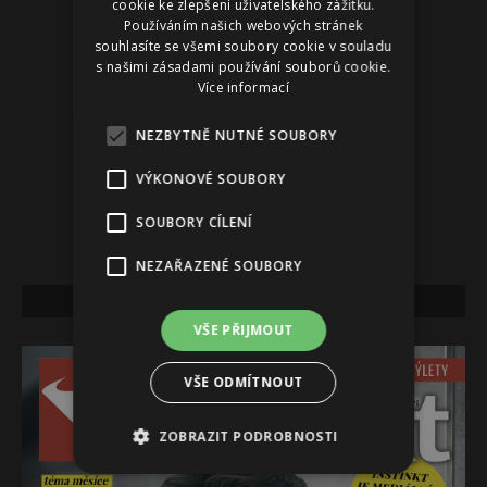
cookie ke zlepšení uživatelského zážitku.
Používáním našich webových stránek
souhlasíte se všemi soubory cookie v souladu
s našimi zásadami používání souborů cookie.
Více informací
NEZBYTNĚ NUTNÉ SOUBORY
VÝKONOVÉ SOUBORY
SOUBORY CÍLENÍ
NEZAŘAZENÉ SOUBORY
NEJNOVĚJŠÍ VYDÁNÍ
VŠE PŘIJMOUT
VŠE ODMÍTNOUT
ZOBRAZIT PODROBNOSTI