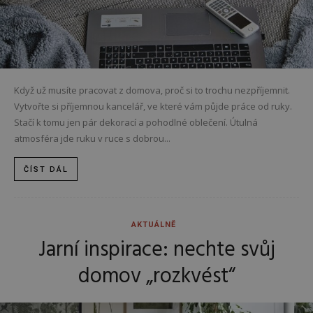
Když už musíte pracovat z domova, proč si to trochu nezpříjemnit.
Vytvořte si příjemnou kancelář, ve které vám půjde práce od ruky.
Stačí k tomu jen pár dekorací a pohodlné oblečení. Útulná
atmosféra jde ruku v ruce s dobrou...
ČÍST DÁL
AKTUÁLNĚ
Jarní inspirace: nechte svůj
domov „rozkvést“