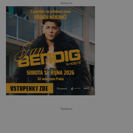
Reklama
Reklama