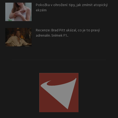
Pokožka v ohrožení: tipy, jak zmírnit atopický
ekzém
Recenze: Brad Pitt ukázal, co je to pravý
adrenalin. Snímek F1...