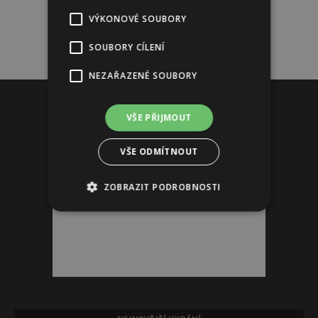
VÝKONOVÉ SOUBORY
SOUBORY CÍLENÍ
NEZAŘAZENÉ SOUBORY
Reklama
VŠE PŘIJMOUT
VŠE ODMÍTNOUT
ZOBRAZIT PODROBNOSTI