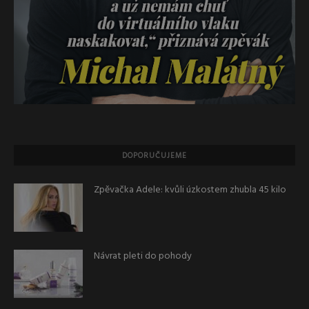
DOPORUČUJEME
Zpěvačka Adele: kvůli úzkostem zhubla 45 kilo
Návrat pleti do pohody