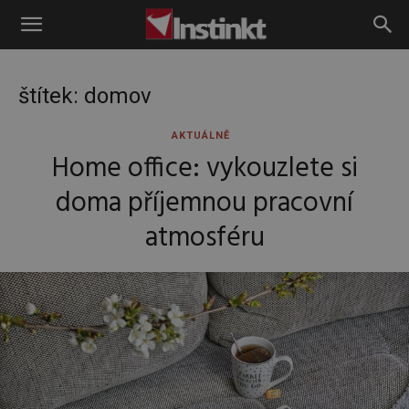
Instinkt
štítek: domov
AKTUÁLNĚ
Home office: vykouzlete si
doma příjemnou pracovní
atmosféru