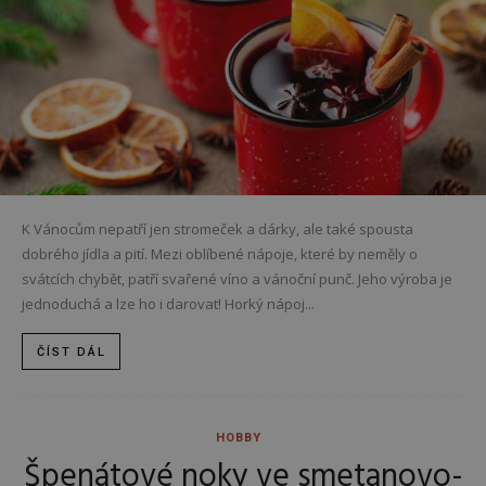
K Vánocům nepatří jen stromeček a dárky, ale také spousta
dobrého jídla a pití. Mezi oblíbené nápoje, které by neměly o
svátcích chybět, patří svařené víno a vánoční punč. Jeho výroba je
jednoduchá a lze ho i darovat! Horký nápoj...
ČÍST DÁL
HOBBY
Špenátové noky ve smetanovo-