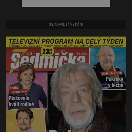
NEJNOVĚJŠÍ VYDÁNÍ