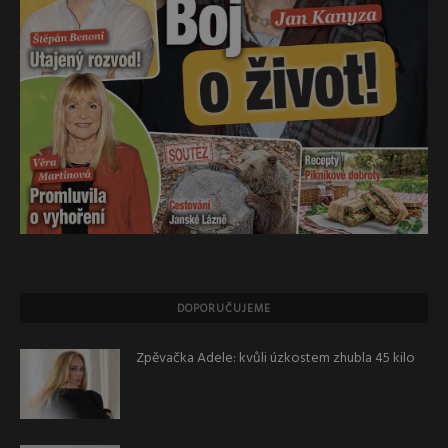
DOPORUČUJEME
Zpěvačka Adele: kvůli úzkostem zhubla 45 kilo