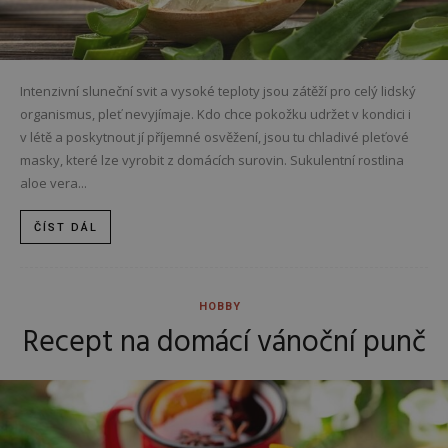
Intenzivní sluneční svit a vysoké teploty jsou zátěží pro celý lidský
organismus, pleť nevyjímaje. Kdo chce pokožku udržet v kondici i
v létě a poskytnout jí příjemné osvěžení, jsou tu chladivé pleťové
masky, které lze vyrobit z domácích surovin. Sukulentní rostlina
aloe vera...
ČÍST DÁL
HOBBY
Recept na domácí vánoční punč