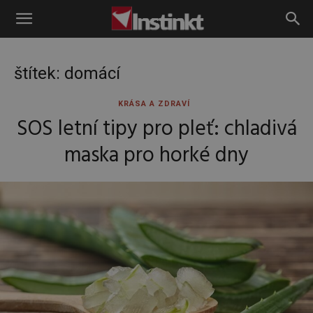
Instinkt
štítek: domácí
KRÁSA A ZDRAVÍ
SOS letní tipy pro pleť: chladivá
maska pro horké dny