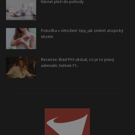
Návrat pleti do pohody
Pokožka v ohrožení: tipy, jak zmírnit atopický
ekzém
Recenze: Brad Pitt ukázal, co je to pravý
adrenalin. Snímek F1...