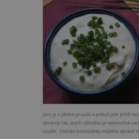
Jaro je v plném proudu a pokud jste ještě ne
správný čas. Jejich výhodou je nekonečná varia
využití. Domácí pomazánky můžete upravit dle