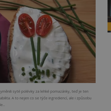
vyměnili syté polévky za lehké pomazánky, teď je ten
bilita. A to nejen co se týče ingrediencí, ale i způsobu
...