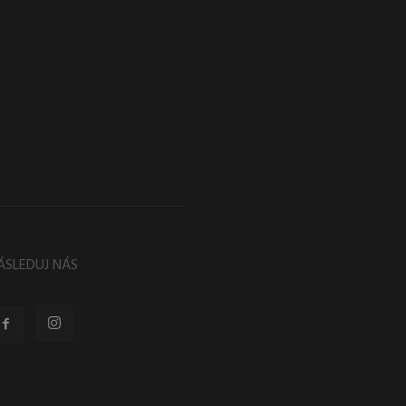
ÁSLEDUJ NÁS