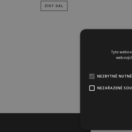
ČÍST DÁL
Tyto webové
webových
NEZBYTNĚ NUTNÉ
NEZAŘAZENÉ SO