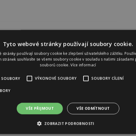
Tyto webové stránky používají soubory cookie.
 stránky používají soubory cookie ke zlepšení uživatelského zážitku. Použí
 stránek souhlasíte se všemi soubory cookie v souladu s našimi zásadami 
souborů cookie.
Více informací
 SOUBORY
VÝKONOVÉ SOUBORY
SOUBORY CÍLENÍ
UBORY
VŠE PŘIJMOUT
VŠE ODMÍTNOUT
ZOBRAZIT PODROBNOSTI
Reklama