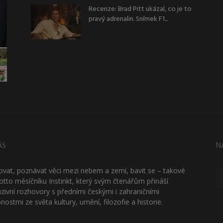
Recenze: Brad Pitt ukázal, co je to
pravý adrenalin. Snímek F1...
ÁS
N
ťovat, poznávat věci mezi nebem a zemí, bavit se – takové
otto měsíčníku Instinkt, který svým čtenářům přináší
uzivní rozhovory s předními českými i zahraničními
nostmi ze světa kultury, umění, filozofie a historie.