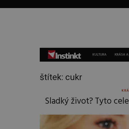
Instinkt
KULTURA
KRÁSA A
štítek: cukr
KRÁ
Sladký život? Tyto cele