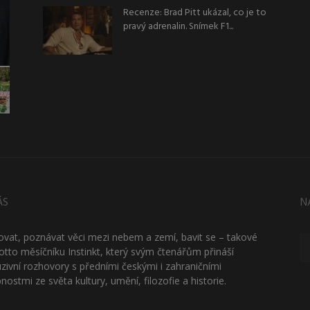
Recenze: Brad Pitt ukázal, co je to
pravý adrenalin. Snímek F1...
ÁS
N
ťovat, poznávat věci mezi nebem a zemí, bavit se – takové
otto měsíčníku Instinkt, který svým čtenářům přináší
uzivní rozhovory s předními českými i zahraničními
nostmi ze světa kultury, umění, filozofie a historie.