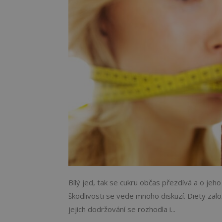
Bílý jed, tak se cukru občas přezdívá a o je
škodlivosti se vede mnoho diskuzí. Diety zalo
jejich dodržování se rozhodla i...