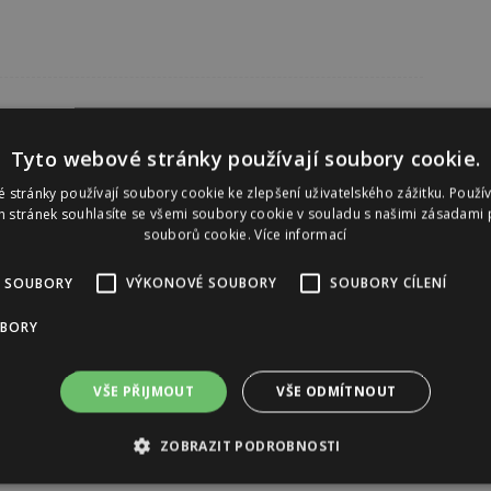
Tyto webové stránky používají soubory cookie.
 stránky používají soubory cookie ke zlepšení uživatelského zážitku. Použí
 stránek souhlasíte se všemi soubory cookie v souladu s našimi zásadami 
souborů cookie.
Více informací
 SOUBORY
VÝKONOVÉ SOUBORY
SOUBORY CÍLENÍ
UBORY
VŠE PŘIJMOUT
VŠE ODMÍTNOUT
ZOBRAZIT PODROBNOSTI
Reklama