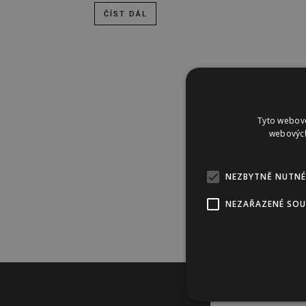
ČÍST DÁL
Tyto webové
webových
NEZBYTNĚ NUTNÉ
NEZAŘAZENÉ SO