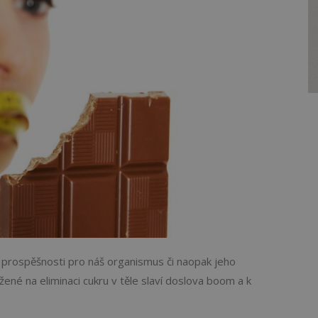
ho prospěšnosti pro náš organismus či naopak jeho
žené na eliminaci cukru v těle slaví doslova boom a k