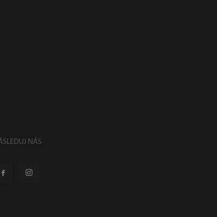
ÁSLEDUJ NÁS