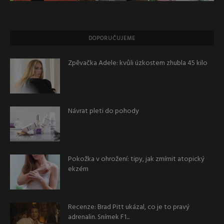
DOPORUČUJEME
Zpěvačka Adele: kvůli úzkostem zhubla 45 kilo
Návrat pleti do pohody
Pokožka v ohrožení: tipy, jak zmírnit atopický
ekzém
Recenze: Brad Pitt ukázal, co je to pravý
adrenalin. Snímek F1...