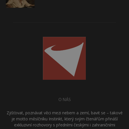
O NÁS
Zjišťovat, poznávat věci mezi nebem a zemí, bavit se – takové
je motto měsíčníku Instinkt, který svým čtenářům přináší
exkluzivní rozhovory s předními českými i zahraničními