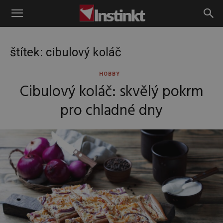
Instinkt
štítek: cibulový koláč
HOBBY
Cibulový koláč: skvělý pokrm
pro chladné dny