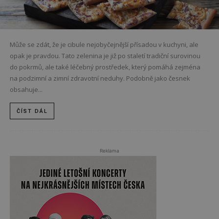
Může se zdát, že je cibule nejobyčejnější přísadou v kuchyni, ale
opak je pravdou. Tato zelenina je již po staletí tradiční surovinou
do pokrmů, ale také léčebný prostředek, který pomáhá zejména
na podzimní a zimní zdravotní neduhy. Podobně jako česnek
obsahuje...
ČÍST DÁL
Reklama