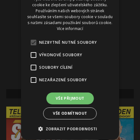
cookie ke zlepšení uživatelského zážitku.
Používáním našich webových stránek
souhlasíte se všemi soubory cookie v souladu
s našimi zásadami používání souborů cookie.
Více informací
NEZBYTNĚ NUTNÉ SOUBORY
VÝKONOVÉ SOUBORY
SOUBORY CÍLENÍ
NEZAŘAZENÉ SOUBORY
NEJNOVĚJŠÍ VYDÁNÍ
VŠE PŘIJMOUT
VŠE ODMÍTNOUT
ZOBRAZIT PODROBNOSTI