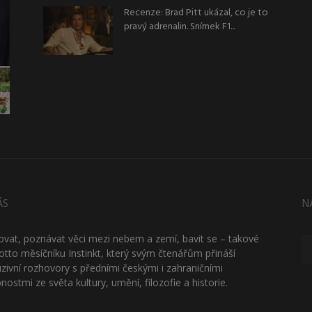
Recenze: Brad Pitt ukázal, co je to
pravý adrenalin. Snímek F1...
ÁS
N
ťovat, poznávat věci mezi nebem a zemí, bavit se – takové
otto měsíčníku Instinkt, který svým čtenářům přináší
uzivní rozhovory s předními českými i zahraničními
nostmi ze světa kultury, umění, filozofie a historie.