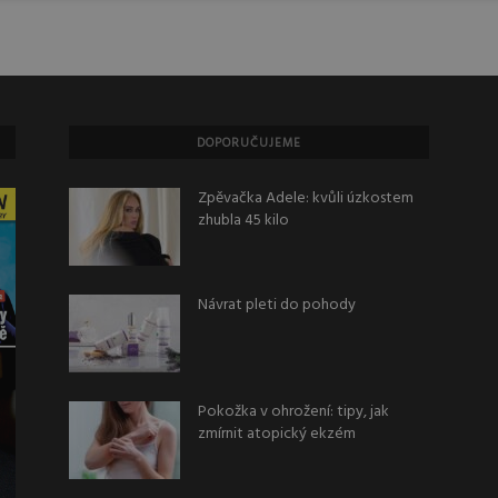
DOPORUČUJEME
Zpěvačka Adele: kvůli úzkostem
zhubla 45 kilo
Návrat pleti do pohody
Pokožka v ohrožení: tipy, jak
zmírnit atopický ekzém