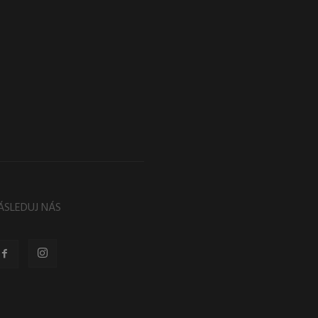
ÁSLEDUJ NÁS