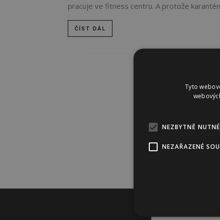
pracuje ve fitness centru. A protože karanténa
ČÍST DÁL
Tyto webové
webových
NEZBYTNĚ NUTNÉ
NEZAŘAZENÉ SO