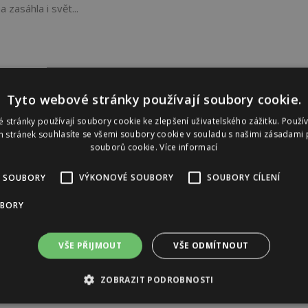
 zasáhla i svět...
Tyto webové stránky používají soubory cookie.
 stránky používají soubory cookie ke zlepšení uživatelského zážitku. Použí
 stránek souhlasíte se všemi soubory cookie v souladu s našimi zásadami 
souborů cookie.
Více informací
 SOUBORY
VÝKONOVÉ SOUBORY
SOUBORY CÍLENÍ
UBORY
VŠE PŘIJMOUT
VŠE ODMÍTNOUT
ZOBRAZIT PODROBNOSTI
Reklama