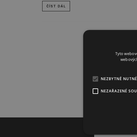
ČÍST DÁL
Tyto webové
webových
NEZBYTNĚ NUTNÉ
NEZAŘAZENÉ SO