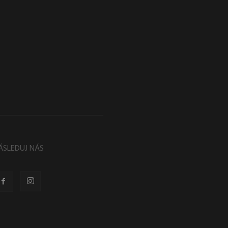
ÁSLEDUJ NÁS