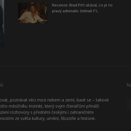
Recenze: Brad Pitt ukázal, co je to
pravý adrenalin. Snímek F1...
ÁS
N
ťovat, poznávat věci mezi nebem a zemí, bavit se – takové
otto měsíčníku Instinkt, který svým čtenářům přináší
uzivní rozhovory s předními českými i zahraničními
nostmi ze světa kultury, umění, filozofie a historie.