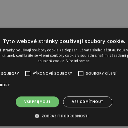
Tyto webové stránky používají soubory cookie.
 stránky používají soubory cookie ke zlepšení uživatelského zážitku. Použí
 stránek souhlasíte se všemi soubory cookie v souladu s našimi zásadami 
souborů cookie.
Více informací
 SOUBORY
VÝKONOVÉ SOUBORY
SOUBORY CÍLENÍ
UBORY
VŠE PŘIJMOUT
VŠE ODMÍTNOUT
ZOBRAZIT PODROBNOSTI
Reklama