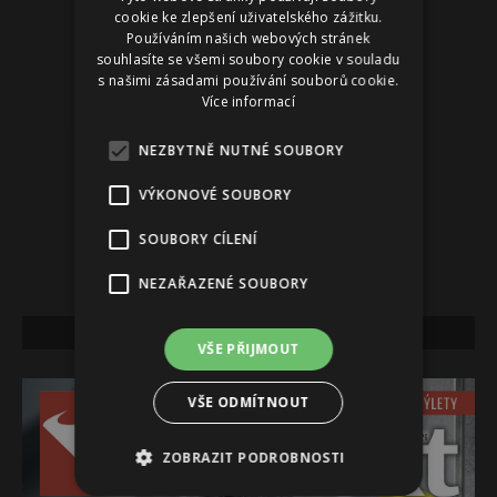
cookie ke zlepšení uživatelského zážitku.
Používáním našich webových stránek
souhlasíte se všemi soubory cookie v souladu
s našimi zásadami používání souborů cookie.
Více informací
NEZBYTNĚ NUTNÉ SOUBORY
VÝKONOVÉ SOUBORY
SOUBORY CÍLENÍ
NEZAŘAZENÉ SOUBORY
NEJNOVĚJŠÍ VYDÁNÍ
VŠE PŘIJMOUT
VŠE ODMÍTNOUT
ZOBRAZIT PODROBNOSTI