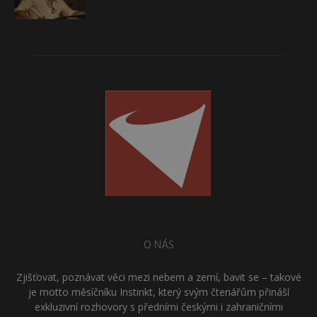
O NÁS
Zjišťovat, poznávat věci mezi nebem a zemí, bavit se – takové
je motto měsíčníku Instinkt, který svým čtenářům přináší
exkluzivní rozhovory s předními českými i zahraničními