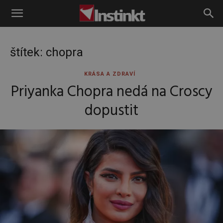
Instinkt
štítek: chopra
KRÁSA A ZDRAVÍ
Priyanka Chopra nedá na Croscy
dopustit