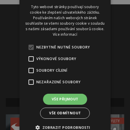
Tyto webové stránky používají soubory
Reklama
cookie ke zlepšení uživatelského zážitku.
Používáním našich webových stránek
souhlasíte se všemi soubory cookie v souladu
s našimi zásadami používání souborů cookie.
Více informací
NEZBYTNĚ NUTNÉ SOUBORY
VÝKONOVÉ SOUBORY
SOUBORY CÍLENÍ
NEZAŘAZENÉ SOUBORY
VŠE PŘIJMOUT
NEJNOVĚJŠÍ VYDÁNÍ
VŠE ODMÍTNOUT
ZOBRAZIT PODROBNOSTI