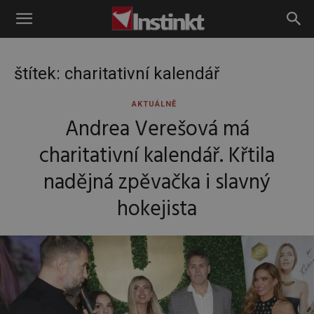
Instinkt
štítek: charitativní kalendář
AKTUÁLNĚ
Andrea Verešová má
charitativní kalendář. Křtila
nadějná zpěvačka i slavný
hokejista