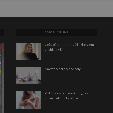
DOPORUČUJEME
Zpěvačka Adele: kvůli úzkostem
zhubla 45 kilo
Návrat pleti do pohody
Pokožka v ohrožení: tipy, jak
zmírnit atopický ekzém