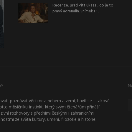
Recenze: Brad Pitt ukázal, co je to
pravý adrenalin. Snímek F1...
ÁS
N
ťovat, poznávat věci mezi nebem a zemí, bavit se – takové
otto měsíčníku Instinkt, který svým čtenářům přináší
uzivní rozhovory s předními českými i zahraničními
nostmi ze světa kultury, umění, filozofie a historie.