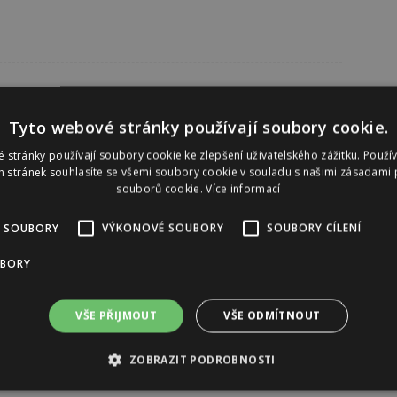
Tyto webové stránky používají soubory cookie.
 stránky používají soubory cookie ke zlepšení uživatelského zážitku. Použí
 stránek souhlasíte se všemi soubory cookie v souladu s našimi zásadami 
souborů cookie.
Více informací
 SOUBORY
VÝKONOVÉ SOUBORY
SOUBORY CÍLENÍ
UBORY
VŠE PŘIJMOUT
VŠE ODMÍTNOUT
ZOBRAZIT PODROBNOSTI
Reklama