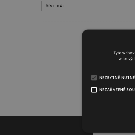
ČÍST DÁL
Tyto webové
webových
NEZBYTNĚ NUTNÉ
NEZAŘAZENÉ SO