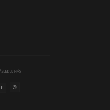
ÁSLEDUJ NÁS