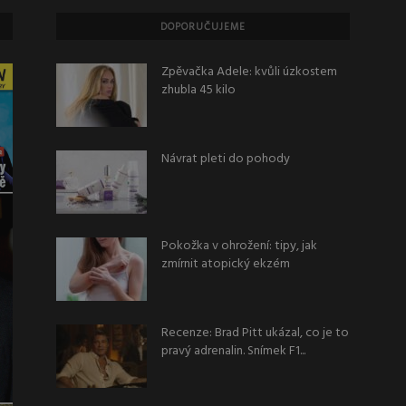
DOPORUČUJEME
Zpěvačka Adele: kvůli úzkostem
zhubla 45 kilo
Návrat pleti do pohody
Pokožka v ohrožení: tipy, jak
zmírnit atopický ekzém
Recenze: Brad Pitt ukázal, co je to
pravý adrenalin. Snímek F1...