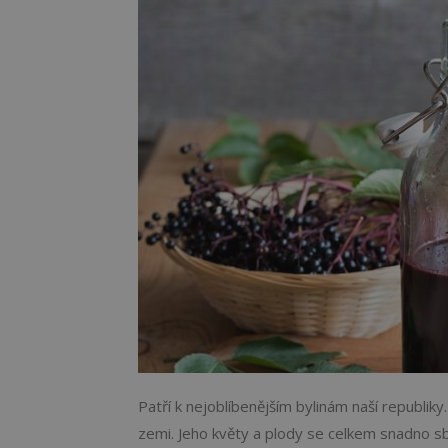
Patří k nejoblíbenějším bylinám naší republik
zemi. Jeho květy a plody se celkem snadno sbír