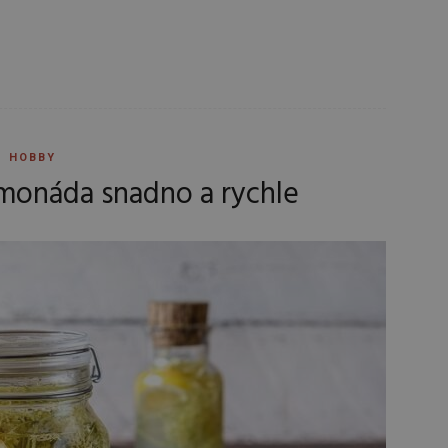
HOBBY
monáda snadno a rychle