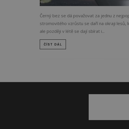
Černý bez se dá považovat za jednu z nejpopul
stromovitého vzrůstu se daří na okraji lesů, lu
ale později v létě se dají sbírat i...
ČÍST DÁL