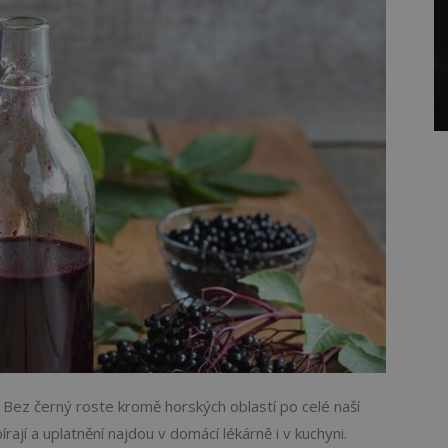
y. Bez černý roste kromě horských oblastí po celé naší
ají a uplatnění najdou v domácí lékárně i v kuchyni.