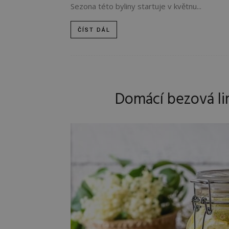
Sezona této byliny startuje v květnu...
ČÍST DÁL
Domácí bezová li