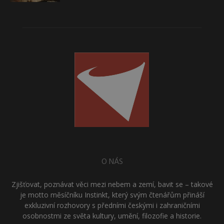
O NÁS
Zjišťovat, poznávat věci mezi nebem a zemí, bavit se – takové
je motto měsíčníku Instinkt, který svým čtenářům přináší
exkluzivní rozhovory s předními českými i zahraničními
osobnostmi ze světa kultury, umění, filozofie a historie.