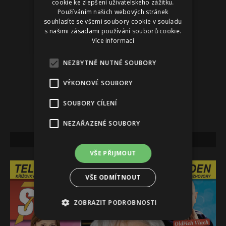
cookie ke zlepšení uživatelského zážitku.
Používáním našich webových stránek
souhlasíte se všemi soubory cookie v souladu
s našimi zásadami používání souborů cookie.
Více informací
NEZBYTNĚ NUTNÉ SOUBORY
VÝKONOVÉ SOUBORY
SOUBORY CÍLENÍ
NEZAŘAZENÉ SOUBORY
NEJNOVĚJŠÍ VYDÁNÍ
VŠE PŘIJMOUT
VŠE ODMÍTNOUT
ZOBRAZIT PODROBNOSTI