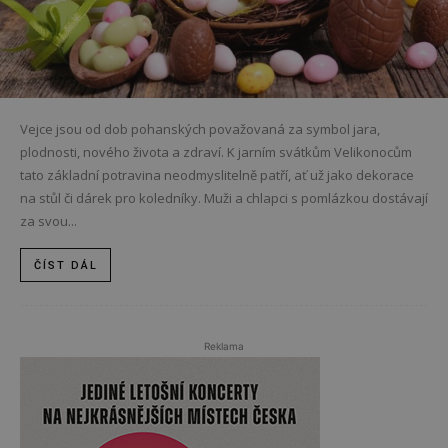
Vejce jsou od dob pohanských považovaná za symbol jara,
plodnosti, nového života a zdraví. K jarním svátkům Velikonocům
tato základní potravina neodmyslitelně patří, ať už jako dekorace
na stůl či dárek pro koledníky. Muži a chlapci s pomlázkou dostávají
za svou...
ČÍST DÁL
Reklama