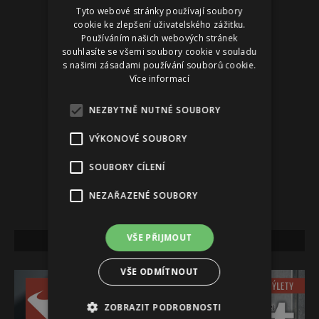
Tyto webové stránky používají soubory
Reklama
cookie ke zlepšení uživatelského zážitku.
Používáním našich webových stránek
souhlasíte se všemi soubory cookie v souladu
s našimi zásadami používání souborů cookie.
Více informací
NEZBYTNĚ NUTNÉ SOUBORY
VÝKONOVÉ SOUBORY
SOUBORY CÍLENÍ
NEZAŘAZENÉ SOUBORY
VŠE PŘIJMOUT
NEJNOVĚJŠÍ VYDÁNÍ
VŠE ODMÍTNOUT
ZOBRAZIT PODROBNOSTI