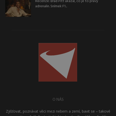
Recenze: Brad Pitt ukázal, co je to pravý
adrenalin. Snímek F1...
O NÁS
Zjišťovat, poznávat věci mezi nebem a zemí, bavit se – takové