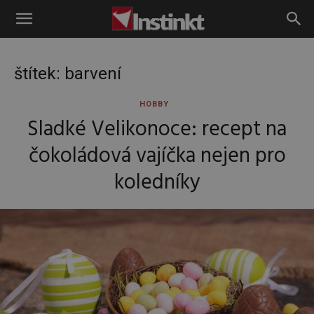
Instinkt
štítek: barvení
HOBBY
Sladké Velikonoce: recept na
čokoládová vajíčka nejen pro
koledníky