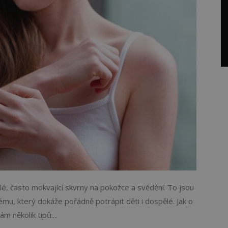
lé, často mokvající skvrny na pokožce a svědění. To jsou
ému, který dokáže pořádně potrápit děti i dospělé. Jak o
 několik tipů....