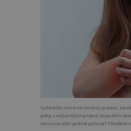
Suchá kůže, která má tendenci praskat. Zarud
jedny z nejčastějších projevů atopického ekz
nemocnou kůži správně pečovat? Přinášíme vám