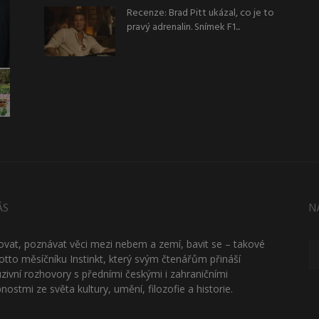
Recenze: Brad Pitt ukázal, co je to
pravý adrenalin. Snímek F1...
ÁS
N
ťovat, poznávat věci mezi nebem a zemí, bavit se – takové
otto měsíčníku Instinkt, který svým čtenářům přináší
uzivní rozhovory s předními českými i zahraničními
nostmi ze světa kultury, umění, filozofie a historie.