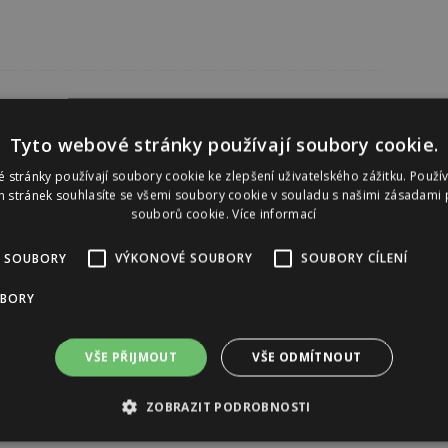
Tyto webové stránky používají soubory cookie.
 stránky používají soubory cookie ke zlepšení uživatelského zážitku. Použí
 stránek souhlasíte se všemi soubory cookie v souladu s našimi zásadami 
souborů cookie.
Více informací
 SOUBORY
VÝKONOVÉ SOUBORY
SOUBORY CÍLENÍ
UBORY
VŠE PŘIJMOUT
VŠE ODMÍTNOUT
ZOBRAZIT PODROBNOSTI
Reklama