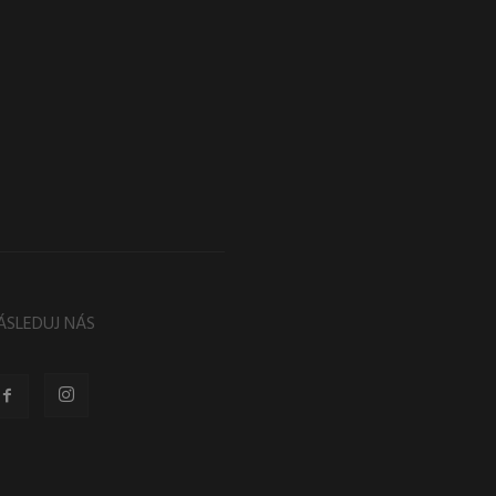
ÁSLEDUJ NÁS