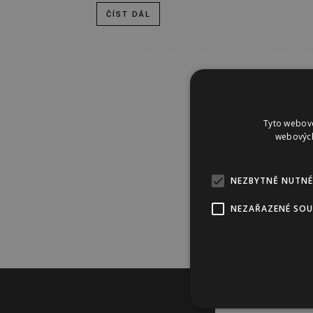
ČÍST DÁL
Tyto webové
webových
NEZBYTNĚ NUTNÉ
NEZAŘAZENÉ SO