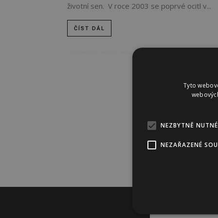
životní sen. V roce 2003 se poprvé ocitl v...
ČÍST DÁL
Tyto webové
webových
NEZBYTNĚ NUTNÉ
NEZAŘAZENÉ SO