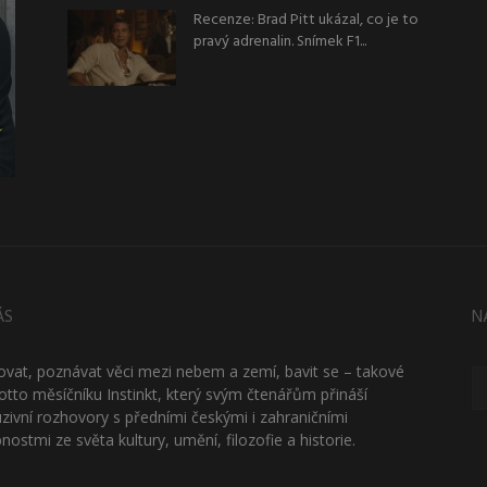
Recenze: Brad Pitt ukázal, co je to
pravý adrenalin. Snímek F1...
ÁS
N
ťovat, poznávat věci mezi nebem a zemí, bavit se – takové
otto měsíčníku Instinkt, který svým čtenářům přináší
uzivní rozhovory s předními českými i zahraničními
nostmi ze světa kultury, umění, filozofie a historie.