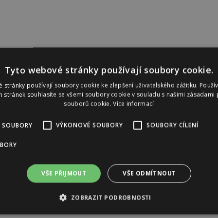
Tyto webové stránky používají soubory cookie.
 stránky používají soubory cookie ke zlepšení uživatelského zážitku. Použí
 stránek souhlasíte se všemi soubory cookie v souladu s našimi zásadami 
souborů cookie.
Více informací
 SOUBORY
VÝKONOVÉ SOUBORY
SOUBORY CÍLENÍ
UBORY
VŠE PŘIJMOUT
VŠE ODMÍTNOUT
ZOBRAZIT PODROBNOSTI
Reklama