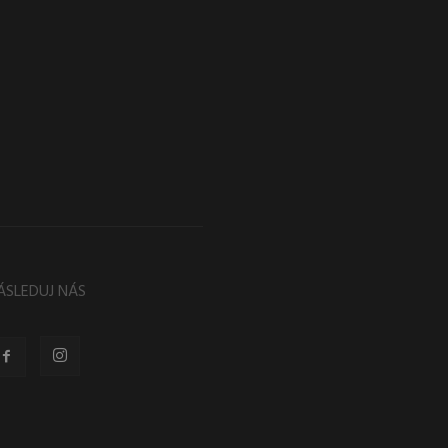
ÁSLEDUJ NÁS