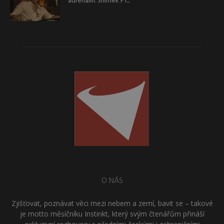
adrenalin. Snímek F1...
O NÁS
Zjišťovat, poznávat věci mezi nebem a zemí, bavit se – takové
je motto měsíčníku Instinkt, který svým čtenářům přináší