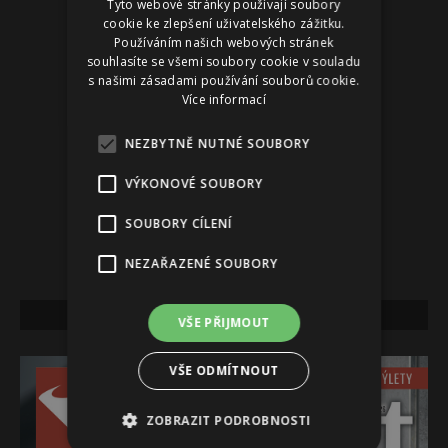
Tyto webové stránky používají soubory
cookie ke zlepšení uživatelského zážitku.
Používáním našich webových stránek
souhlasíte se všemi soubory cookie v souladu
s našimi zásadami používání souborů cookie.
Více informací
NEZBYTNĚ NUTNÉ SOUBORY
VÝKONOVÉ SOUBORY
SOUBORY CÍLENÍ
NEZAŘAZENÉ SOUBORY
NEJNOVĚJŠÍ VYDÁNÍ
VŠE PŘIJMOUT
VŠE ODMÍTNOUT
ZOBRAZIT PODROBNOSTI