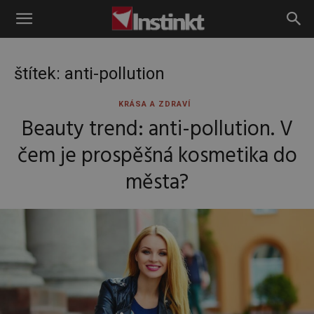
Instinkt
štítek: anti-pollution
KRÁSA A ZDRAVÍ
Beauty trend: anti-pollution. V
čem je prospěšná kosmetika do
města?