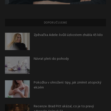
DOPORUČUJEME
Zpěvačka Adele: kvůli úzkostem zhubla 45 kilo
Návrat pleti do pohody
Pokožka v ohrožení: tipy, jak zmírnit atopický
ekzém
Recenze: Brad Pitt ukázal, co je to pravý