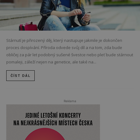
Stárnutí je přirozený děj, který nastupuje jakmile je dokončen
proces dospívání. Příroda odvede svůj díl a na tom, zda bude
obličej za pár let podobný sušené švestce nebo pleť bude stárnout
pomaleji, záleží nejen na genetice, ale také na...
ČÍST DÁL
Reklama