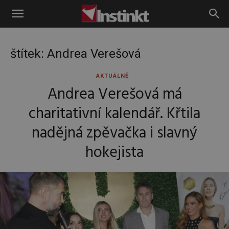
Instinkt
štítek: Andrea Verešová
AKTUÁLNĚ
Andrea Verešová má
charitativní kalendář. Křtila
nadějná zpěvačka i slavný
hokejista