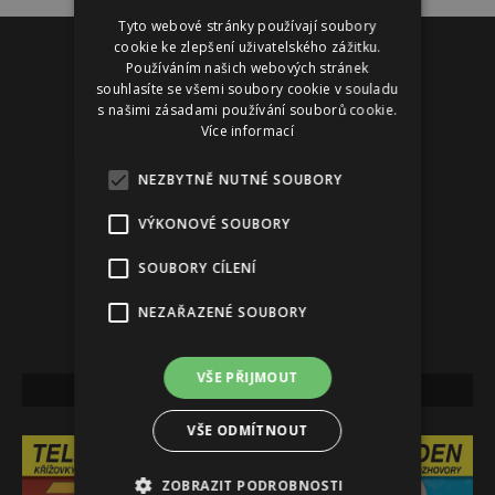
Tyto webové stránky používají soubory
Reklama
cookie ke zlepšení uživatelského zážitku.
Používáním našich webových stránek
souhlasíte se všemi soubory cookie v souladu
s našimi zásadami používání souborů cookie.
Více informací
NEZBYTNĚ NUTNÉ SOUBORY
VÝKONOVÉ SOUBORY
SOUBORY CÍLENÍ
NEZAŘAZENÉ SOUBORY
VŠE PŘIJMOUT
NEJNOVĚJŠÍ VYDÁNÍ
VŠE ODMÍTNOUT
ZOBRAZIT PODROBNOSTI