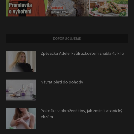
DOPORUČUJEME
Zpěvačka Adele: kvůli úzkostem zhubla 45 kilo
Návrat pleti do pohody
Pokožka v ohrožení: tipy, jak zmírnit atopický
ekzém